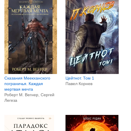
Сказания Меекханского
Цейтнот. Том 1
пограничья. Каждая
Павел Корнев
мертвая мечта
Роберт М. Вегнер, Сергей
Легеза