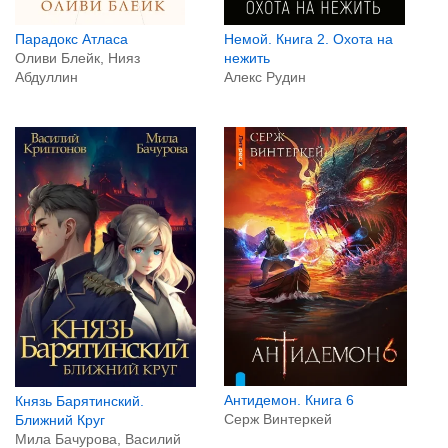
Парадокс Атласа
Немой. Книга 2. Охота на
Оливи Блейк, Нияз
нежить
Абдуллин
Алекс Рудин
Антидемон. Книга 6
Князь Барятинский.
Серж Винтеркей
Ближний Круг
Мила Бачурова, Василий