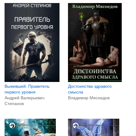
Выживший: Правитель
Достоинства здравого
первого уровня
смысла
Андрей Валерьевич
Владимир Мясоедов
Степанов