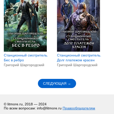
Станционный смотритель.
Станционный смотритель.
Бес в ребро
Долг платежом красен
Григорий Шаргородский
Григорий Шаргородский
СЛЕДУЮЩАЯ →
© litmore.ru, 2018 — 2024
По всем вопросам: info@litmore.ru
Правообладателям