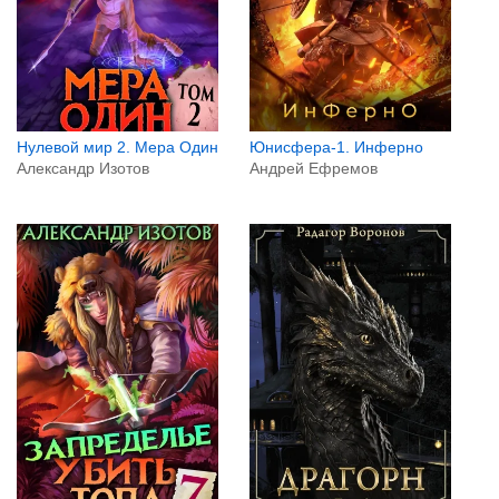
Нулевой мир 2. Мера Один
Юнисфера-1. Инферно
Александр Изотов
Андрей Ефремов