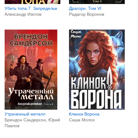
Убить топа 7. Запределье
Драгорн. Том VI
Александр Изотов
Радагор Воронов
Клинок Ворона
Утраченный металл
Саша Молох
Брендон Сандерсон, Юрий
Павлов