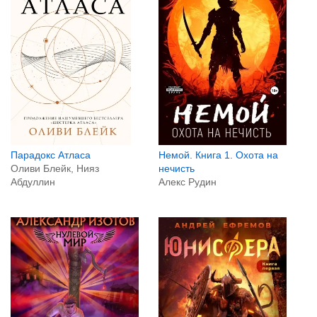
Парадокс Атласа
Немой. Книга 1. Охота на
Оливи Блейк, Нияз
нечисть
Абдуллин
Алекс Рудин