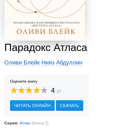
Парадокс Атласа
Оливи Блейк
Нияз Абдуллин
Оцените книгу
4
17
ЧИТАТЬ ОНЛАЙН
СКАЧАТЬ
Серия:
Атлас
(Книга 2)