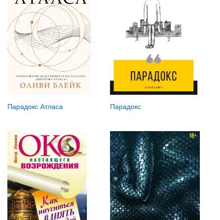
Парадокс Атласа
Парадокс