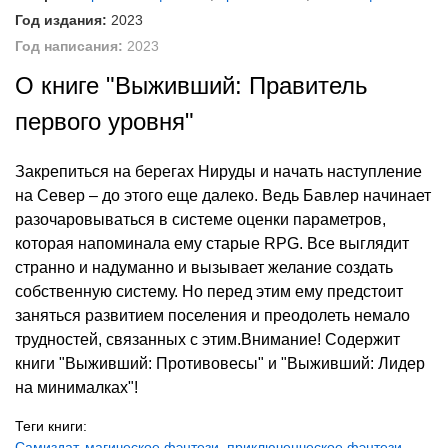
Год издания:
2023
Год написания:
2023
О книге "Выживший: Правитель
первого уровня"
Закрепиться на берегах Нируды и начать наступление
на Север – до этого еще далеко. Ведь Бавлер начинает
разочаровываться в системе оценки параметров,
которая напоминала ему старые RPG. Все выглядит
странно и надуманно и вызывает желание создать
собственную систему. Но перед этим ему предстоит
заняться развитием поселения и преодолеть немало
трудностей, связанных с этим.Внимание! Содержит
книги "Выживший: Противовесы" и "Выживший: Лидер
на минималках"!
Теги книги:
Самиздат
,
магическое фэнтези
,
приключенческое фэнтези
,