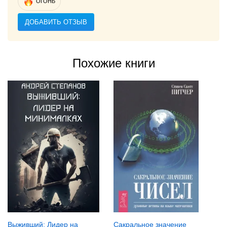
ОГОНЬ
ДОБАВИТЬ ОТЗЫВ
Похожие книги
Выживший: Лидер на
Сакральное значение