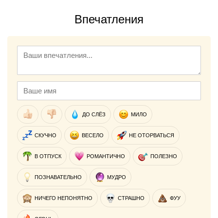
Впечатления
ДО СЛЁЗ
МИЛО
СКУЧНО
ВЕСЕЛО
НЕ ОТОРВАТЬСЯ
В ОТПУСК
РОМАНТИЧНО
ПОЛЕЗНО
ПОЗНАВАТЕЛЬНО
МУДРО
НИЧЕГО НЕПОНЯТНО
СТРАШНО
ФУУ