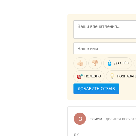
ДО СЛЁЗ
ПОЛЕЗНО
ПОЗНАВАТ
ДОБАВИТЬ ОТЗЫВ
З
зачем
делится впечатл
ок