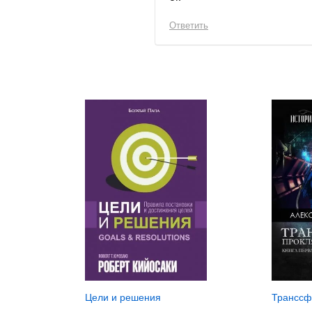
Ответить
Цели и решения
Транссф