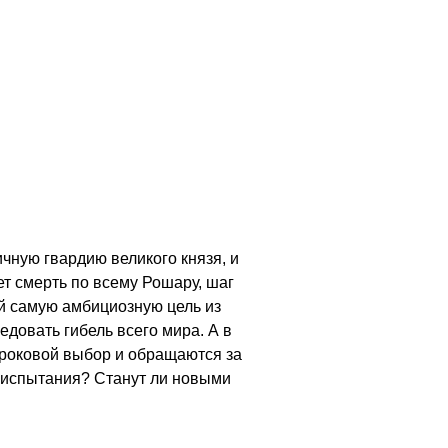
чную гвардию великого князя, и
ет смерть по всему Рошару, шаг
ой самую амбициозную цель из
довать гибель всего мира. А в
 роковой выбор и обращаются за
е испытания? Станут ли новыми