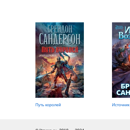
Путь королей
Источник