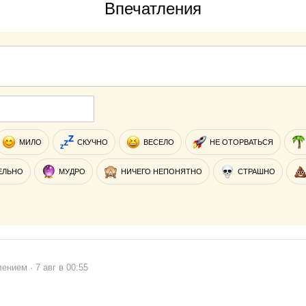
Впечатления
МИЛО
СКУЧНО
ВЕСЕЛО
НЕ ОТОРВАТЬСЯ
ЕЛЬНО
МУДРО
НИЧЕГО НЕПОНЯТНО
СТРАШНО
ением · 7 авг в 00:55