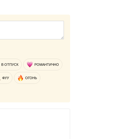
В ОТПУСК
РОМАНТИЧНО
ФУУ
ОГОНЬ