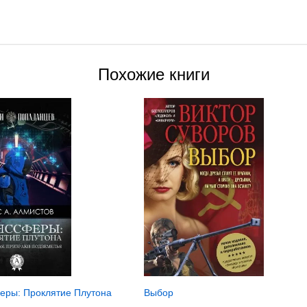
Похожие книги
Выбор
еры: Проклятие Плутона