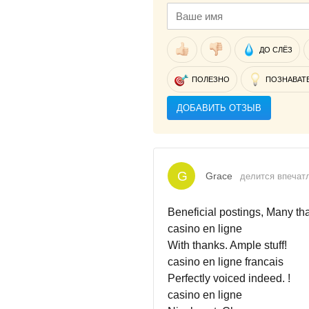
ДО СЛЁЗ
ПОЛЕЗНО
ПОЗНАВАТ
ДОБАВИТЬ ОТЗЫВ
G
Grace
делится впечатл
Beneficial postings, Many th
casino en ligne
With thanks. Ample stuff!
casino en ligne francais
Perfectly voiced indeed. !
casino en ligne