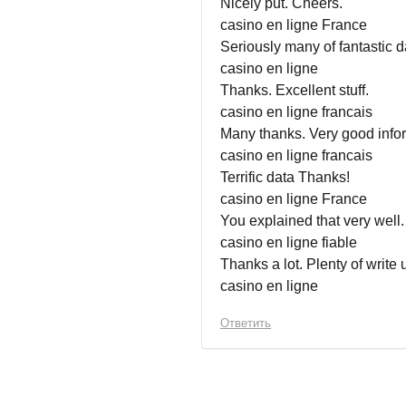
Nicely put. Cheers.
casino en ligne France
Seriously many of fantastic d
casino en ligne
Thanks. Excellent stuff.
casino en ligne francais
Many thanks. Very good info
casino en ligne francais
Terrific data Thanks!
casino en ligne France
You explained that very well.
casino en ligne fiable
Thanks a lot. Plenty of write 
casino en ligne
Ответить