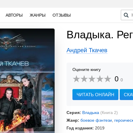
АВТОРЫ
ЖАНРЫ
ОТЗЫВЫ
Владыка. Рег
Андрей Ткачев
Оцените книгу
0
0
ЧИТАТЬ ОНЛАЙН
СКА
Серия:
Владыка
(Книга 2)
Жанр:
боевое фэнтези
,
героичес
Год издания:
2019