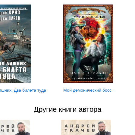
Мой демонический босс
ишних. Два билета туда
Другие книги автора