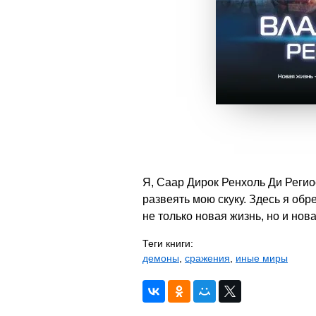
Я, Саар Дирок Ренхоль Ди Регио
развеять мою скуку. Здесь я обре
не только новая жизнь, но и нов
Теги книги:
демоны
,
сражения
,
иные миры