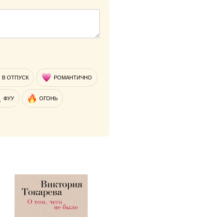
В ОТПУСК
РОМАНТИЧНО
ФУУ
ОГОНЬ