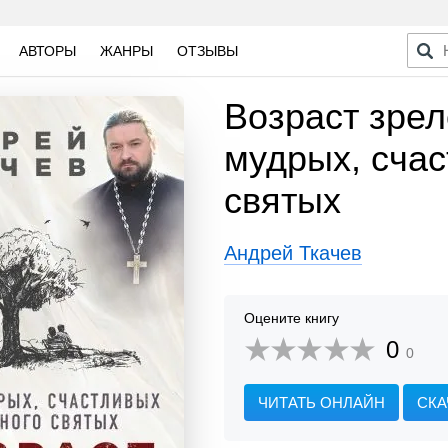
АВТОРЫ
ЖАНРЫ
ОТЗЫВЫ
Возраст зрел
мудрых, счас
святых
Андрей Ткачев
Оцените книгу
0
0
ЧИТАТЬ ОНЛАЙН
СКА