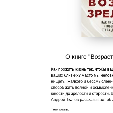
О книге "Возрас
Как прожить жизнь так, чтобы в
ваших близких? Часто мы неловк
нищеты, жалкого и бессмысленно
способ жить полной и осмысленн
юности до зрелости и старости.
Андрей Ткачев рассказывает об 
Теги книги: