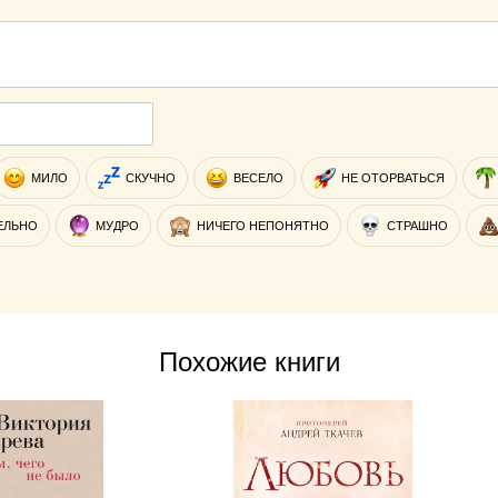
МИЛО
СКУЧНО
ВЕСЕЛО
НЕ ОТОРВАТЬСЯ
ЕЛЬНО
МУДРО
НИЧЕГО НЕПОНЯТНО
СТРАШНО
Похожие книги