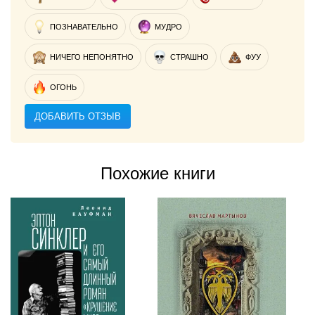
ПОЗНАВАТЕЛЬНО
МУДРО
НИЧЕГО НЕПОНЯТНО
СТРАШНО
ФУУ
ОГОНЬ
ДОБАВИТЬ ОТЗЫВ
Похожие книги