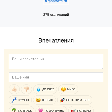
в формате rtf
275 скачиваний
Впечатления
ДО СЛЁЗ
МИЛО
СКУЧНО
ВЕСЕЛО
НЕ ОТОРВАТЬСЯ
В ОТПУСК
РОМАНТИЧНО
ПОЛЕЗНО