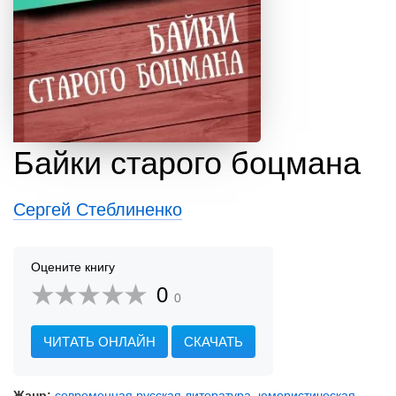
Байки старого боцмана
Сергей Стеблиненко
Оцените книгу
0
0
ЧИТАТЬ ОНЛАЙН
СКАЧАТЬ
Жанр:
современная русская литература
,
юмористическая