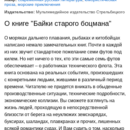
проза
,
морские приключения
Издательство:
Мультимедийное издательство Стрельбицкого
О книге "Байки старого боцмана"
О моряках дальнего плавания, рыбаках и китобойцах
написано немало замечательных книг. Почти в каждой
из них звучит стандартное пожелание семи футов под
килем. Но нет ничего о тех, кто эти самые семь футов
обеспечивает – о работниках технического флота. Эта
книга основана на реальных событиях, произошедших
с конкретными людьми, жившими в различный период
времени. Читателю не придется вникать в обыденные
производственные ситуации, технические подробности,
экономические коллизии. Вы сможете взглянуть на
жизнь людей, проходящую в непосредственной
близости от берега на неуклюжих земснарядах,
буксирах, шаландах, плавкранах и прочих, лишенных
всякой романтики судах. И Вам судить о том, насколько