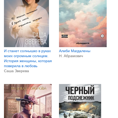
Алиби Магдалены
И станет солнышко в руках
Н. Абрамович
моих огромным солнцем.
История женщины, которая
поверила в любовь
Саша Зверева