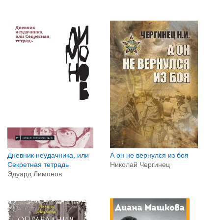
А он не вернулся из боя
Дневник неудачника, или
Николай Чергинец
Секретная тетрадь
Эдуард Лимонов