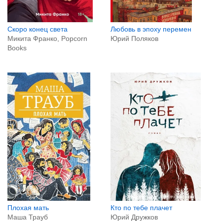
Любовь в эпоху перемен
Скоро конец света
Юрий Поляков
Микита Франко, Popcorn
Books
Плохая мать
Кто по тебе плачет
Маша Трауб
Юрий Дружков