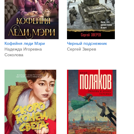
Черный подснежник
Кофейня леди Мэри
Сергей Зверев
Надежда Игоревна
Соколова