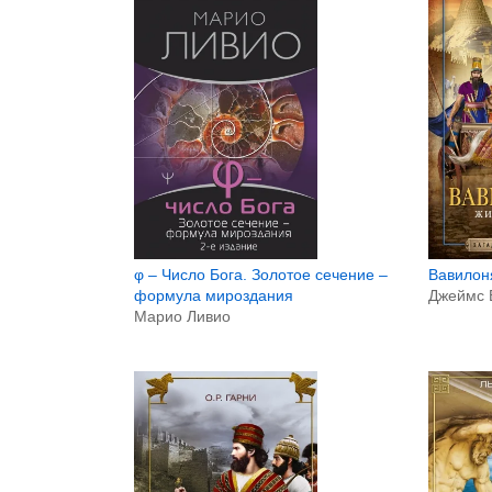
φ – Число Бога. Золотое сечение –
Вавилон
формула мироздания
Джеймс 
Марио Ливио