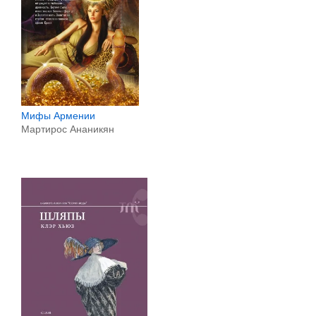
Мифы Армении
Мартирос Ананикян