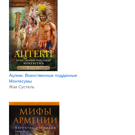
Ацтеки. Воинственные подданные
Монтесумы
Жак Сустель