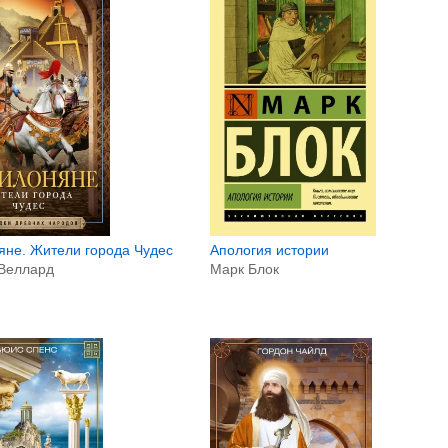
Апология истории
яне. Жители города Чудес
Марк Блок
Веллард