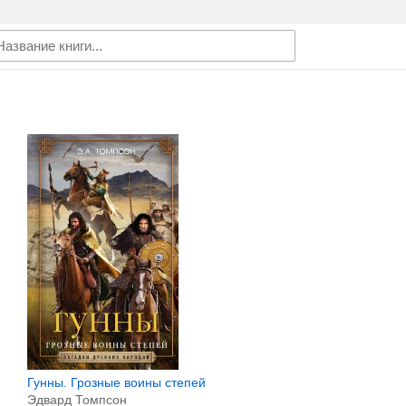
Гунны. Грозные воины степей
Эдвард Томпсон