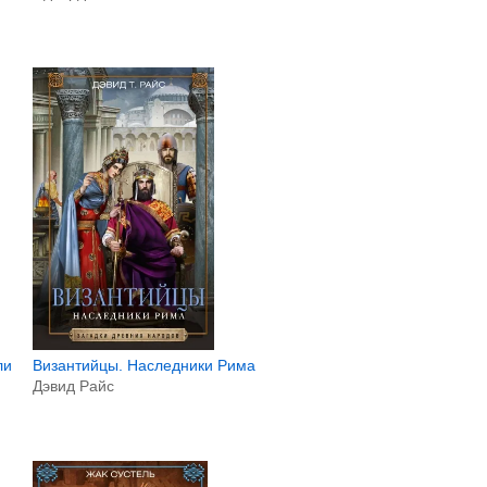
ли
Византийцы. Наследники Рима
Дэвид Райс