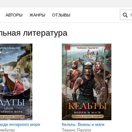
АВТОРЫ
ЖАНРЫ
ОТЗЫВЫ
льная литература
Кельты. Воины и маги
Люди янтарного моря
Теренс Пауэлл
имбутас