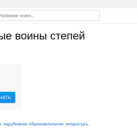
ые воины степей
ЧАТЬ
я
,
зарубежная образовательная литература
,