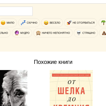
МИЛО
СКУЧНО
ВЕСЕЛО
НЕ ОТОРВАТЬСЯ
ЕЛЬНО
МУДРО
НИЧЕГО НЕПОНЯТНО
СТРАШНО
Похожие книги