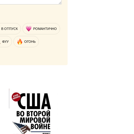
В ОТПУСК
РОМАНТИЧНО
ФУУ
ОГОНЬ