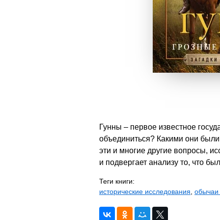
Гунны – первое известное госу
объединиться? Какими они были
эти и многие другие вопросы, и
и подвергает анализу то, что б
Теги книги:
исторические исследования
,
обычаи