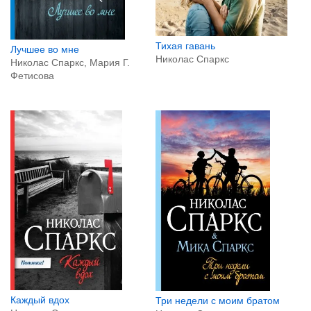
Тихая гавань
Лучшее во мне
Николас Спаркс
Николас Спаркс, Мария Г.
Фетисова
Каждый вдох
Три недели с моим братом