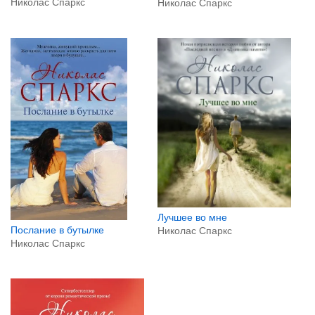
Николас Спаркс
Николас Спаркс
Лучшее во мне
Послание в бутылке
Николас Спаркс
Николас Спаркс