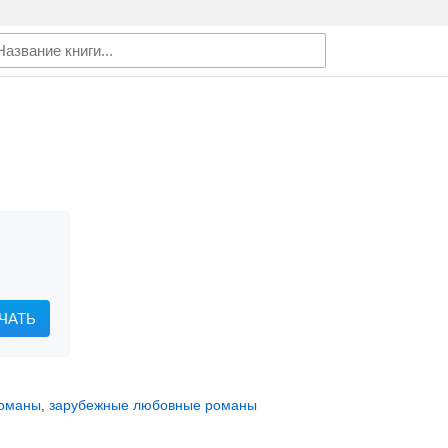
ЧАТЬ
романы
,
зарубежные любовные романы