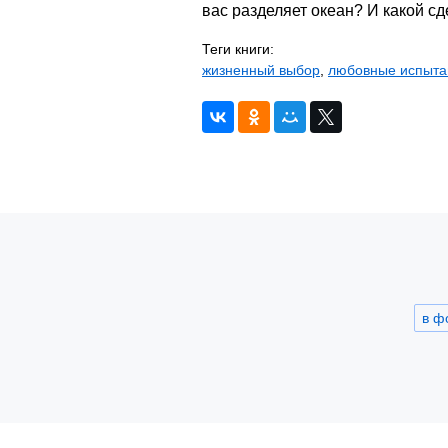
вас разделяет океан? И какой с
Теги книги:
жизненный выбор
,
любовные испыта
в ф