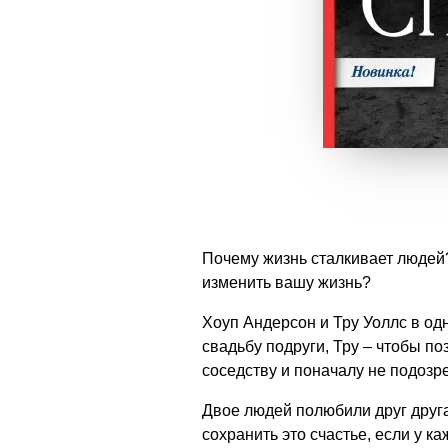
Почему жизнь сталкивает людей?
изменить вашу жизнь?
Хоуп Андерсон и Тру Уоллс в од
свадьбу подруги, Тру – чтобы по
соседству и поначалу не подозре
Двое людей полюбили друг друга
сохранить это счастье, если у 