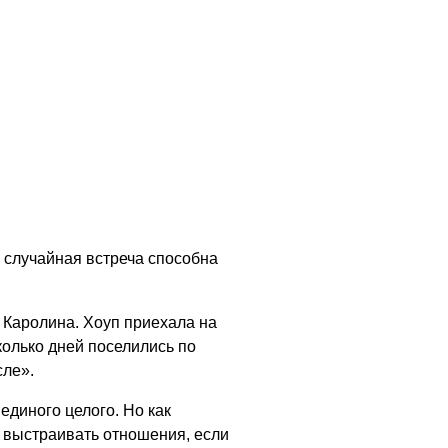
 случайная встреча способна
я Каролина. Хоуп приехала на
сколько дней поселились по
сле».
единого целого. Но как
к выстраивать отношения, если