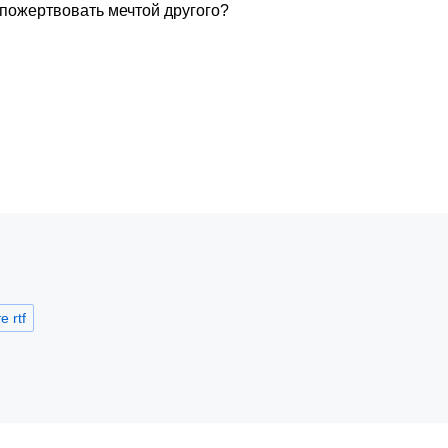
 пожертвовать мечтой другого?
 rtf