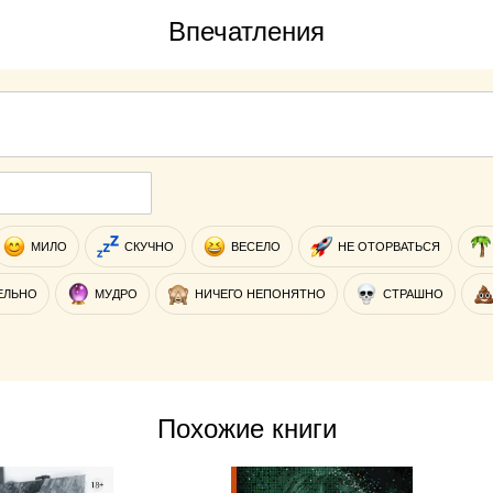
Впечатления
МИЛО
СКУЧНО
ВЕСЕЛО
НЕ ОТОРВАТЬСЯ
ЕЛЬНО
МУДРО
НИЧЕГО НЕПОНЯТНО
СТРАШНО
Похожие книги