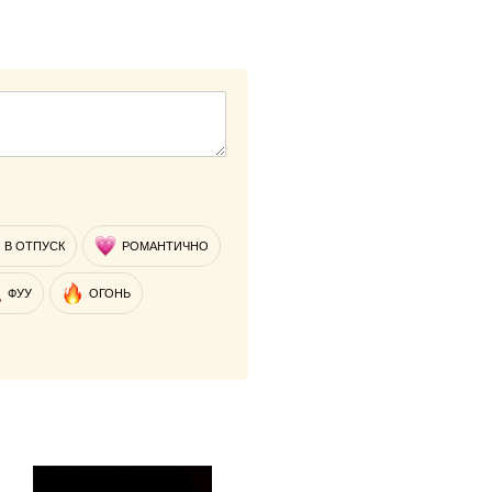
В ОТПУСК
РОМАНТИЧНО
ФУУ
ОГОНЬ