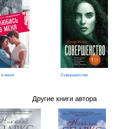
 в меня
Совершенство
Другие книги автора