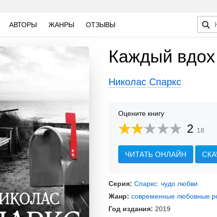
АВТОРЫ
ЖАНРЫ
ОТЗЫВЫ
Каждый вдох
Николас Спаркс
Оцените книгу
2
18
ЧИТАТЬ ОНЛАЙН
СКА
Серия:
Спаркс: чудо любви
Жанр:
современные любовные 
Год издания:
2019