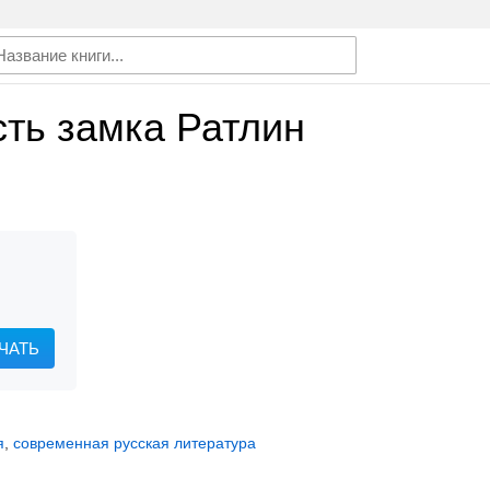
ть замка Ратлин
ЧАТЬ
я
,
современная русская литература