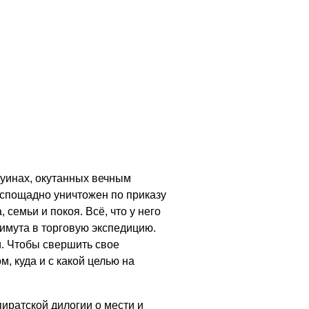
руинах, окутанных вечным
еспощадно уничтожен по приказу
емьи и покоя. Всё, что у него
лимута в торговую экспедицию.
ьи. Чтобы свершить свое
, куда и с какой целью на
иратской дилогии о мести и