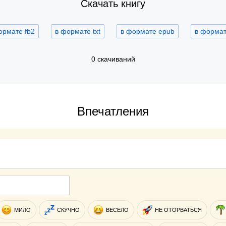
Скачать книгу
ормате fb2
в формате txt
в формате epub
в формате
0 скачиваний
Впечатления
МИЛО
СКУЧНО
ВЕСЕЛО
НЕ ОТОРВАТЬСЯ