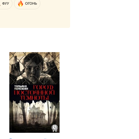
ФУУ
ОГОНЬ