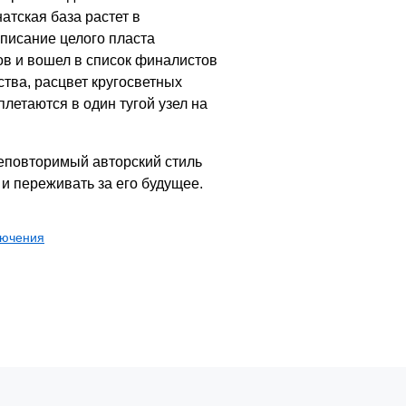
атская база растет в
описание целого пласта
ов и вошел в список финалистов
ства, расцвет кругосветных
летаются в один тугой узел на
неповторимый авторский стиль
 и переживать за его будущее.
лючения