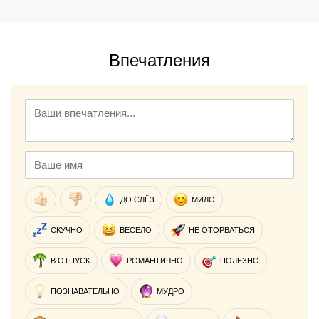
Впечатления
ДО СЛЁЗ
МИЛО
СКУЧНО
ВЕСЕЛО
НЕ ОТОРВАТЬСЯ
В ОТПУСК
РОМАНТИЧНО
ПОЛЕЗНО
ПОЗНАВАТЕЛЬНО
МУДРО