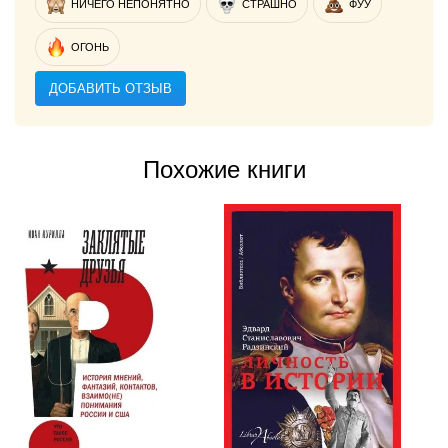
НИЧЕГО НЕПОНЯТНО
СТРАШНО
ФУУ
ОГОНЬ
ДОБАВИТЬ ОТЗЫВ
Похожие книги