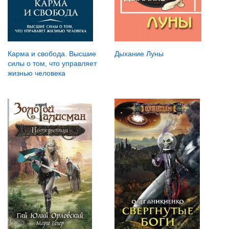
Дыхание Луны
Карма и свобода. Высшие
силы о том, что управляет
жизнью человека