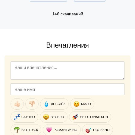
146 скачиваний
Впечатления
ДО СЛЁЗ
МИЛО
СКУЧНО
ВЕСЕЛО
НЕ ОТОРВАТЬСЯ
В ОТПУСК
РОМАНТИЧНО
ПОЛЕЗНО