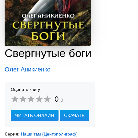
Свергнутые боги
Олег Аникиенко
Оцените книгу
0
0
ЧИТАТЬ ОНЛАЙН
СКАЧАТЬ
Серия:
Наши там (Центрполиграф)