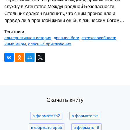
службу в Агентстве Международной Безопасности
Стольник должен выяснить, что с ним произошло и
правда ли в прошлой жизни он был языческим богом…
Теги книги:
альтернативная история
,
древние боги
,
сверхспособности
,
иные миры
,
опасные приключения
Скачать книгу
в формате fb2
в формате txt
в формате epub
в формате rtf