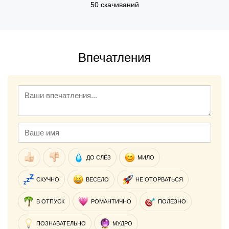
50 скачиваний
Впечатления
ДО СЛЁЗ
МИЛО
СКУЧНО
ВЕСЕЛО
НЕ ОТОРВАТЬСЯ
В ОТПУСК
РОМАНТИЧНО
ПОЛЕЗНО
ПОЗНАВАТЕЛЬНО
МУДРО