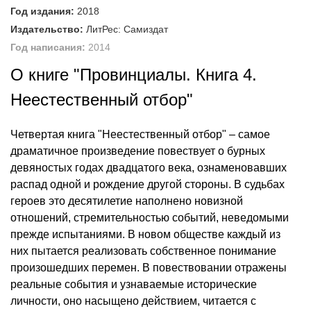
Год издания:
2018
Издательство:
ЛитРес: Самиздат
Год написания:
2014
О книге "Провинциалы. Книга 4.
Неестественный отбор"
Четвертая книга "Неестественный отбор" – самое
драматичное произведение повествует о бурных
девяностых годах двадцатого века, ознаменовавших
распад одной и рождение другой стороны. В судьбах
героев это десятилетие наполнено новизной
отношений, стремительностью событий, неведомыми
прежде испытаниями. В новом обществе каждый из
них пытается реализовать собственное понимание
произошедших перемен. В повествовании отражены
реальные события и узнаваемые исторические
личности, оно насыщено действием, читается с