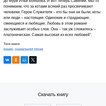
до Мури Ильи Бояшова. И вот теперь Савелий. Мы-то
понимаем, что за котами всякий раз просвечивают
человеки. Герои Служителя – кто бы они ни были, коты
или люди – настоящие. Одинокие и страдающие,
смеющиеся и любящие. Любовь в этом романе
заслуживает особых слов. Она – так уж сложилось –
платоническая. Самая высокая из всех любовей”.
Теги книги:
кошки
,
социальная проза
Скачать книгу