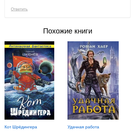
Ответить
Похожие книги
Кот Шрёдингера
Удачная работа