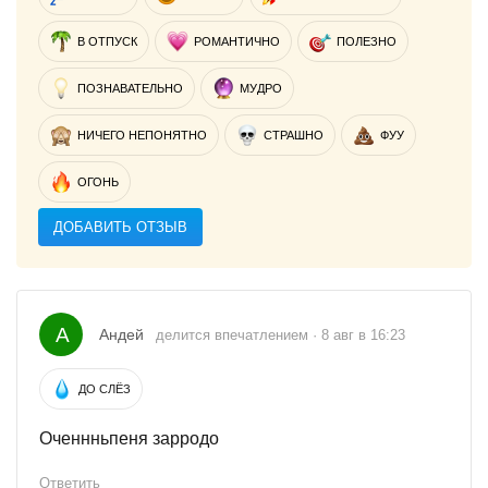
В ОТПУСК
РОМАНТИЧНО
ПОЛЕЗНО
ПОЗНАВАТЕЛЬНО
МУДРО
НИЧЕГО НЕПОНЯТНО
СТРАШНО
ФУУ
ОГОНЬ
ДОБАВИТЬ ОТЗЫВ
А
Андей
делится впечатлением · 8 авг в 16:23
ДО СЛЁЗ
Оченнньпеня зарродо
Ответить