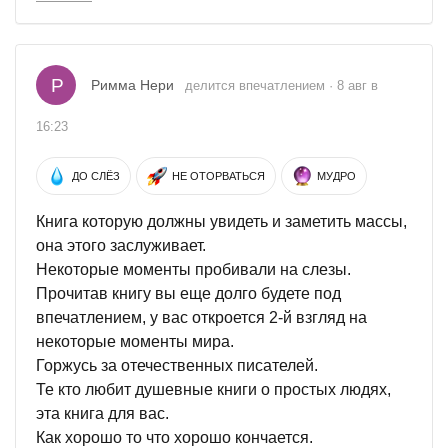
Р
Римма Нери
делится впечатлением · 8 авг в
16:23
ДО СЛЁЗ
НЕ ОТОРВАТЬСЯ
МУДРО
Книга которую должны увидеть и заметить массы,
она этого заслуживает.
Некоторые моменты пробивали на слезы.
Прочитав книгу вы еще долго будете под
впечатлением, у вас откроется 2-й взгляд на
некоторые моменты мира.
Горжусь за отечественных писателей.
Те кто любит душевные книги о простых людях,
эта книга для вас.
Как хорошо то что хорошо кончается.