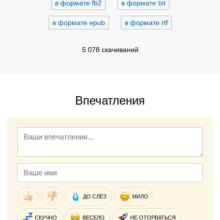
в формате fb2
в формате txt
в формате epub
в формате rtf
5 078 скачиваний
Впечатления
ДО СЛЁЗ
МИЛО
СКУЧНО
ВЕСЕЛО
НЕ ОТОРВАТЬСЯ