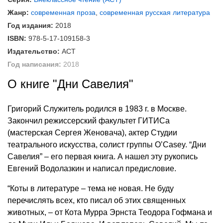
Жанр:
современная проза
,
современная русская литература
Год издания:
2018
ISBN:
978-5-17-109158-3
Издательство:
АСТ
Год написания:
2018
О книге "Дни Савелия"
Григорий Служитель родился в 1983 г. в Москве.
Закончил режиссерский факультет ГИТИСа
(мастерская Сергея Женовача), актер Студии
театрального искусства, солист группы O’Casey. “Дни
Савелия” – его первая книга. А нашел эту рукопись
Евгений Водолазкин и написал предисловие.
“Коты в литературе – тема не новая. Не буду
перечислять всех, кто писал об этих священных
животных, – от Кота Мурра Эрнста Теодора Гофмана и