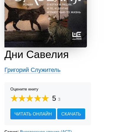
Дни Савелия
Григорий Служитель
Оцените книгу
5
3
ЧИТАТЬ ОНЛАЙН
СКАЧАТЬ
Серия:
Внеклассное чтение (АСТ)