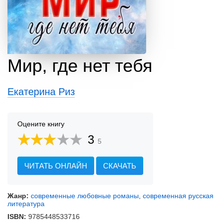
Мир, где нет тебя
Екатерина Риз
Оцените книгу
3
5
ЧИТАТЬ ОНЛАЙН
СКАЧАТЬ
Жанр:
современные любовные романы
,
современная русская
литература
ISBN:
9785448533716