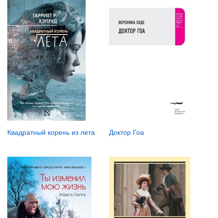
Доктор Гоа
Квадратный корень из лета