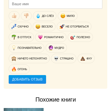
ДО СЛЁЗ
МИЛО
СКУЧНО
ВЕСЕЛО
НЕ ОТОРВАТЬСЯ
В ОТПУСК
РОМАНТИЧНО
ПОЛЕЗНО
ПОЗНАВАТЕЛЬНО
МУДРО
НИЧЕГО НЕПОНЯТНО
СТРАШНО
ФУУ
ОГОНЬ
ДОБАВИТЬ ОТЗЫВ
Похожие книги