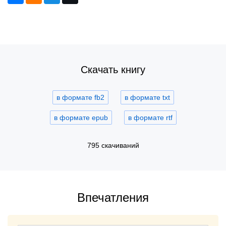
Скачать книгу
в формате fb2
в формате txt
в формате epub
в формате rtf
795 скачиваний
Впечатления