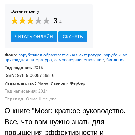
Оцените книгу
3
4
ЧИТАТЬ ОНЛАЙН
СКАЧАТЬ
Жанр:
зарубежная образовательная литература
,
зарубежная
прикладная литература
,
самосовершенствование
,
биология
Год издания:
2015
ISBN:
978-5-00057-368-6
Издательство:
Манн, Иванов и Фербер
Год написания:
2014
Перевод:
Ольга Шевцова
О книге "Мозг: краткое руководство.
Все, что вам нужно знать для
повышения эффективности и