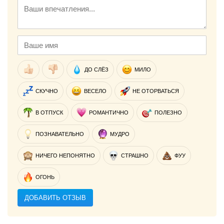
ДО СЛЁЗ
МИЛО
СКУЧНО
ВЕСЕЛО
НЕ ОТОРВАТЬСЯ
В ОТПУСК
РОМАНТИЧНО
ПОЛЕЗНО
ПОЗНАВАТЕЛЬНО
МУДРО
НИЧЕГО НЕПОНЯТНО
СТРАШНО
ФУУ
ОГОНЬ
ДОБАВИТЬ ОТЗЫВ