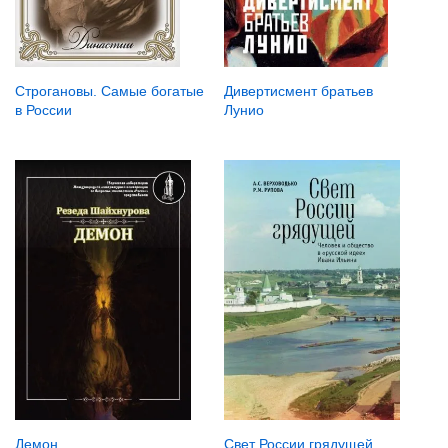
Строгановы. Самые богатые
Дивертисмент братьев
в России
Лунио
Демон
Свет России грядущей.