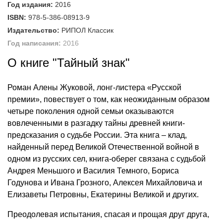
Год издания:
2016
ISBN:
978-5-386-08913-9
Издательство:
РИПОЛ Классик
Год написания:
2016
О книге "Тайный знак"
Роман Алены Жуковой, лонг-листера «Русской
премии», повествует о том, как неожиданным образом
четыре поколения одной семьи оказываются
вовлеченными в разгадку тайны древней книги-
предсказания о судьбе России. Эта книга – клад,
найденный перед Великой Отечественной войной в
одном из русских сел, книга-оберег связана с судьбой
Андрея Меньшого и Василия Темного, Бориса
Годунова и Ивана Грозного, Алексея Михайловича и
Елизаветы Петровны, Екатерины Великой и других.
Преодолевая испытания, спасая и прощая друг друга,