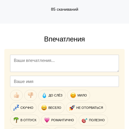
85 скачиваний
Впечатления
ДО СЛЁЗ
МИЛО
СКУЧНО
ВЕСЕЛО
НЕ ОТОРВАТЬСЯ
В ОТПУСК
РОМАНТИЧНО
ПОЛЕЗНО