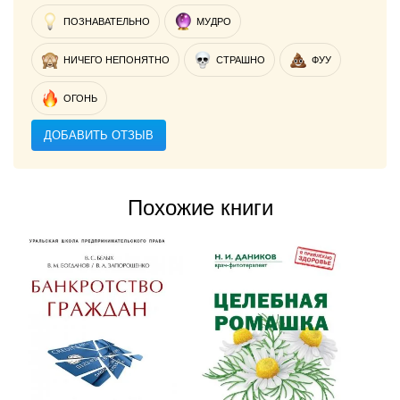
ПОЗНАВАТЕЛЬНО
МУДРО
НИЧЕГО НЕПОНЯТНО
СТРАШНО
ФУУ
ОГОНЬ
ДОБАВИТЬ ОТЗЫВ
Похожие книги