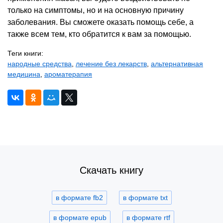
только на симптомы, но и на основную причину
заболевания. Вы сможете оказать помощь себе, а
также всем тем, кто обратится к вам за помощью.
Теги книги:
народные средства
,
лечение без лекарств
,
альтернативная
медицина
,
ароматерапия
Скачать книгу
в формате fb2
в формате txt
в формате epub
в формате rtf