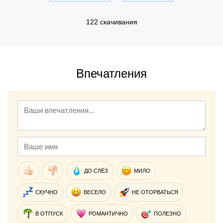
122 скачивания
Впечатления
ДО СЛЁЗ
МИЛО
СКУЧНО
ВЕСЕЛО
НЕ ОТОРВАТЬСЯ
В ОТПУСК
РОМАНТИЧНО
ПОЛЕЗНО