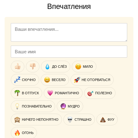
Впечатления
ДО СЛЁЗ
МИЛО
СКУЧНО
ВЕСЕЛО
НЕ ОТОРВАТЬСЯ
В ОТПУСК
РОМАНТИЧНО
ПОЛЕЗНО
ПОЗНАВАТЕЛЬНО
МУДРО
НИЧЕГО НЕПОНЯТНО
СТРАШНО
ФУУ
ОГОНЬ