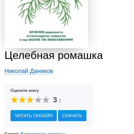
Целебная ромашка
Николай Даников
Оцените книгу
3
2
ЧИТАТЬ ОНЛАЙН
СКАЧАТЬ
Серия:
Я привлекаю здоровье