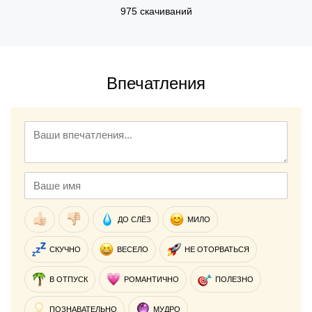
975 скачиваний
Впечатления
ДО СЛЁЗ
МИЛО
СКУЧНО
ВЕСЕЛО
НЕ ОТОРВАТЬСЯ
В ОТПУСК
РОМАНТИЧНО
ПОЛЕЗНО
ПОЗНАВАТЕЛЬНО
МУДРО