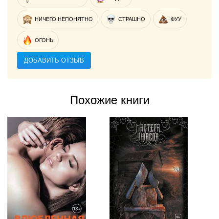
НИЧЕГО НЕПОНЯТНО
СТРАШНО
ФУУ
ОГОНЬ
ДОБАВИТЬ ОТЗЫВ
Похожие книги