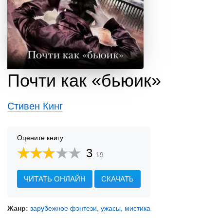
Почти как «бьюик»
Стивен Кинг
Оцените книгу
3
19
ЧИТАТЬ ОНЛАЙН
СКАЧАТЬ
Жанр:
зарубежное фэнтези
,
ужасы, мистика