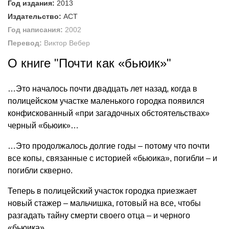
Год издания:
2013
Издательство:
АСТ
Год написания:
2002
Перевод:
Виктор Вебер
О книге "Почти как «бьюик»"
…Это началось почти двадцать лет назад, когда в
полицейском участке маленького городка появился
конфискованный «при загадочных обстоятельствах»
черный «бьюик»…
…Это продолжалось долгие годы – потому что почти
все копы, связанные с историей «бьюика», погибли – и
погибли скверно.
Теперь в полицейский участок городка приезжает
новый стажер – мальчишка, готовый на все, чтобы
разгадать тайну смерти своего отца – и черного
«бьюика»…