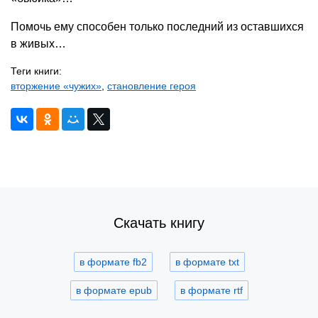
Помочь ему способен только последний из оставшихся
в живых…
Теги книги:
вторжение «чужих»
,
становление героя
Скачать книгу
в формате fb2
в формате txt
в формате epub
в формате rtf