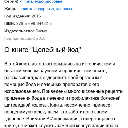
Серия:
Я привлекаю здоровье
Жанр:
красота и здоровье
,
здоровье
Год издания:
2016
ISBN:
978-5-699-84432-6
Издательство:
Эксмо
Год написания:
2015
О книге "Целебный йод"
В этой книге автор, основываясь на историческом и
богатом личном научном и практическом опыте,
рассказывает, как оздоровить свой организм с
помощью йода и лечебных препаратов с его
использованием. Приведены многочисленные рецепты
применения йода в лечении и профилактике болезней
щитовидной железы. Книга, несомненно, принесет
неоценимую пользу всем, кто заботится о своем
здоровье. Внимание! Информация, содержащаяся в
книге, не может служить заменой консультации врача.