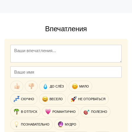
Впечатления
ДО СЛЁЗ
МИЛО
СКУЧНО
ВЕСЕЛО
НЕ ОТОРВАТЬСЯ
В ОТПУСК
РОМАНТИЧНО
ПОЛЕЗНО
ПОЗНАВАТЕЛЬНО
МУДРО