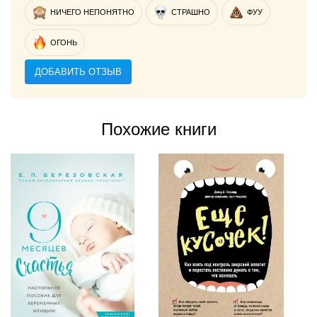
НИЧЕГО НЕПОНЯТНО
СТРАШНО
ФУУ
ОГОНЬ
ДОБАВИТЬ ОТЗЫВ
Похожие книги