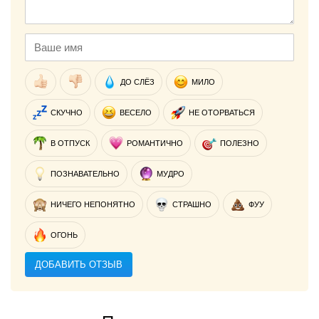
ДО СЛЁЗ
МИЛО
СКУЧНО
ВЕСЕЛО
НЕ ОТОРВАТЬСЯ
В ОТПУСК
РОМАНТИЧНО
ПОЛЕЗНО
ПОЗНАВАТЕЛЬНО
МУДРО
НИЧЕГО НЕПОНЯТНО
СТРАШНО
ФУУ
ОГОНЬ
ДОБАВИТЬ ОТЗЫВ