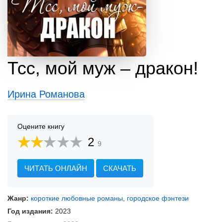
Тсс, мой муж – дракон!
Ирина Романова
Оцените книгу
2
9
ЧИТАТЬ ОНЛАЙН
СКАЧАТЬ
Жанр:
короткие любовные романы
,
городское фэнтези
Год издания:
2023