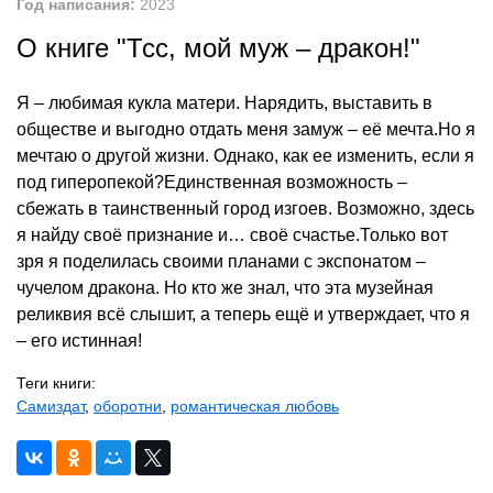
Год написания:
2023
О книге "Тсс, мой муж – дракон!"
Я – любимая кукла матери. Нарядить, выставить в
обществе и выгодно отдать меня замуж – её мечта.Но я
мечтаю о другой жизни. Однако, как ее изменить, если я
под гиперопекой?Единственная возможность –
сбежать в таинственный город изгоев. Возможно, здесь
я найду своё признание и… своё счастье.Только вот
зря я поделилась своими планами с экспонатом –
чучелом дракона. Но кто же знал, что эта музейная
реликвия всё слышит, а теперь ещё и утверждает, что я
– его истинная!
Теги книги:
Самиздат
,
оборотни
,
романтическая любовь