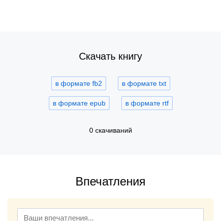
Скачать книгу
в формате fb2
в формате txt
в формате epub
в формате rtf
0 скачиваний
Впечатления