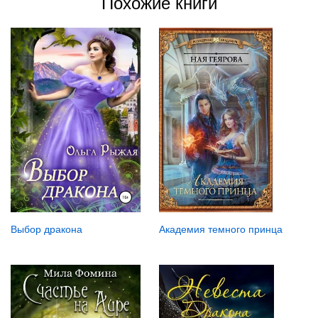
Похожие книги
Выбор дракона
Академия темного принца