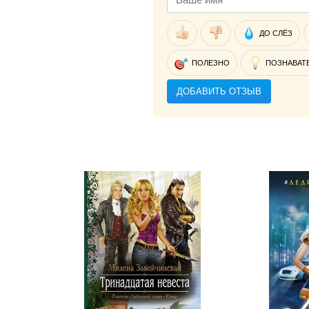
ДО СЛЁЗ
ПОЛЕЗНО
ПОЗНАВАТ
ДОБАВИТЬ ОТЗЫВ