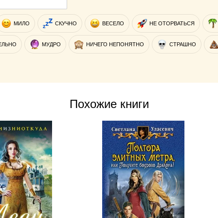
МИЛО
СКУЧНО
ВЕСЕЛО
НЕ ОТОРВАТЬСЯ
ЕЛЬНО
МУДРО
НИЧЕГО НЕПОНЯТНО
СТРАШНО
Похожие книги