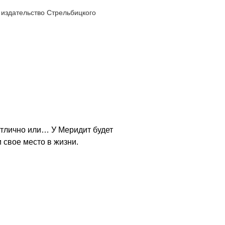
издательство Стрельбицкого
Отлично или… У Меридит будет
 свое место в жизни.