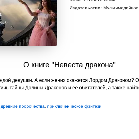
Издательство:
Мультимедийное 
О книге "Невеста дракона"
каждой девушки. А если жених окажется Лордом Драконом? 
тичь тайны Долины Драконов и ее обитателей, а также найти
,
древние пророчества
,
приключенческое фэнтези