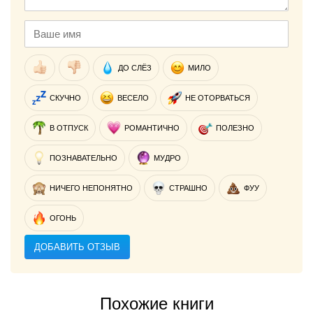
ДО СЛЁЗ
МИЛО
СКУЧНО
ВЕСЕЛО
НЕ ОТОРВАТЬСЯ
В ОТПУСК
РОМАНТИЧНО
ПОЛЕЗНО
ПОЗНАВАТЕЛЬНО
МУДРО
НИЧЕГО НЕПОНЯТНО
СТРАШНО
ФУУ
ОГОНЬ
ДОБАВИТЬ ОТЗЫВ
Похожие книги