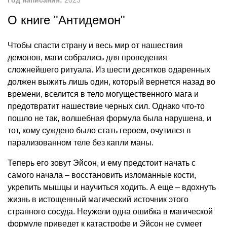
Год написания:
2023
О книге "Антидемон"
Чтобы спасти страну и весь мир от нашествия
демонов, маги собрались для проведения
сложнейшего ритуала. Из шести десятков одаренных
должен выжить лишь один, который вернется назад во
времени, вселится в тело могущественного мага и
предотвратит нашествие черных сил. Однако что-то
пошло не так, волшебная формула была нарушена, и
тот, кому суждено было стать героем, очутился в
парализованном теле без капли маны.
Теперь его зовут Эйсон, и ему предстоит начать с
самого начала – восстановить изломанные кости,
укрепить мышцы и научиться ходить. А еще – вдохнуть
жизнь в истощенный магический источник этого
странного сосуда. Неужели одна ошибка в магической
формуле приведет к катастрофе и Эйсон не сумеет