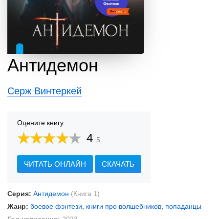
Антидемон
Серж Винтеркей
Оцените книгу
4
5
ЧИТАТЬ ОНЛАЙН
СКАЧАТЬ
Серия:
Антидемон
(Книга 1)
Жанр:
боевое фэнтези
,
книги про волшебников
,
попаданцы