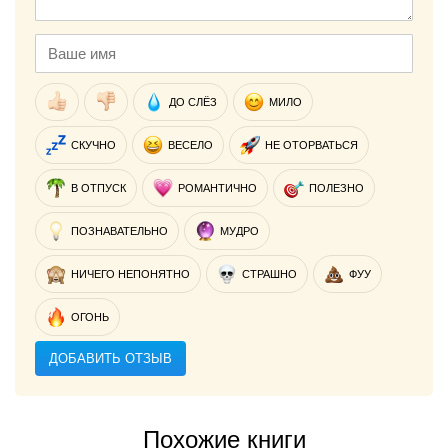
ДО СЛЁЗ
МИЛО
СКУЧНО
ВЕСЕЛО
НЕ ОТОРВАТЬСЯ
В ОТПУСК
РОМАНТИЧНО
ПОЛЕЗНО
ПОЗНАВАТЕЛЬНО
МУДРО
НИЧЕГО НЕПОНЯТНО
СТРАШНО
ФУУ
ОГОНЬ
ДОБАВИТЬ ОТЗЫВ
Похожие книги