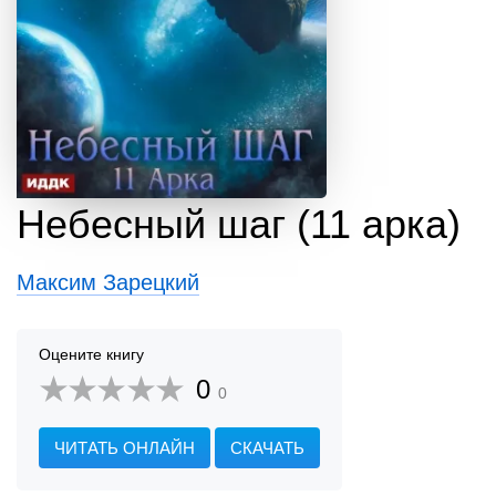
Небесный шаг (11 арка)
Максим Зарецкий
Оцените книгу
0
0
ЧИТАТЬ ОНЛАЙН
СКАЧАТЬ