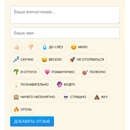
ДО СЛЁЗ
МИЛО
СКУЧНО
ВЕСЕЛО
НЕ ОТОРВАТЬСЯ
В ОТПУСК
РОМАНТИЧНО
ПОЛЕЗНО
ПОЗНАВАТЕЛЬНО
МУДРО
НИЧЕГО НЕПОНЯТНО
СТРАШНО
ФУУ
ОГОНЬ
ДОБАВИТЬ ОТЗЫВ