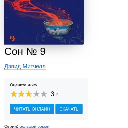
Сон № 9
Дэвид Митчелл
Оцените книгу
3
5
ЧИТАТЬ ОНЛАЙН
СКАЧАТЬ
Серия:
Большой роман