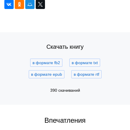
Скачать книгу
в формате fb2
в формате txt
в формате epub
в формате rtf
390 скачиваний
Впечатления