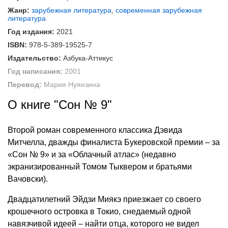
Жанр:
зарубежная литература
,
современная зарубежная
литература
Год издания:
2021
ISBN:
978-5-389-19525-7
Издательство:
Азбука-Аттикус
Год написания:
2001
Перевод:
Мария Нуянзина
О книге "Сон № 9"
Второй роман современного классика Дэвида
Митчелла, дважды финалиста Букеровской премии – за
«Сон № 9» и за «Облачный атлас» (недавно
экранизированный Томом Тыквером и братьями
Вачовски).
Двадцатилетний Эйдзи Миякэ приезжает со своего
крошечного островка в Токио, снедаемый одной
навязчивой идеей – найти отца, которого не видел