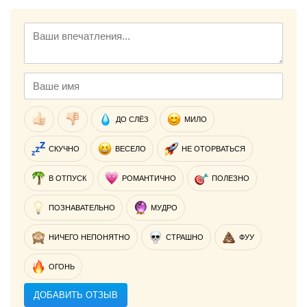
ДО СЛЁЗ
МИЛО
СКУЧНО
ВЕСЕЛО
НЕ ОТОРВАТЬСЯ
В ОТПУСК
РОМАНТИЧНО
ПОЛЕЗНО
ПОЗНАВАТЕЛЬНО
МУДРО
НИЧЕГО НЕПОНЯТНО
СТРАШНО
ФУУ
ОГОНЬ
ДОБАВИТЬ ОТЗЫВ