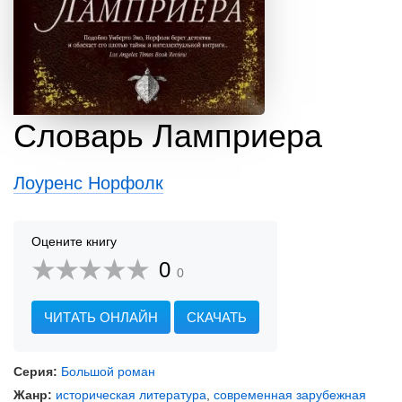
Словарь Ламприера
Лоуренс Норфолк
Оцените книгу
0
0
ЧИТАТЬ ОНЛАЙН
СКАЧАТЬ
Серия:
Большой роман
Жанр:
историческая литература
,
современная зарубежная