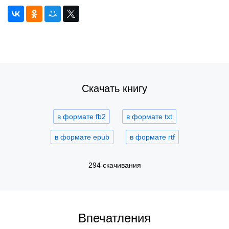
Скачать книгу
в формате fb2
в формате txt
в формате epub
в формате rtf
294 скачивания
Впечатления