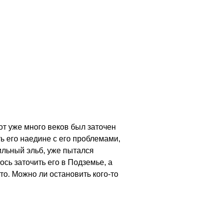
от уже много веков был заточен
ть его наедине с его проблемами,
сильный эльб, уже пытался
сь заточить его в Подземье, а
то. Можно ли остановить кого-то