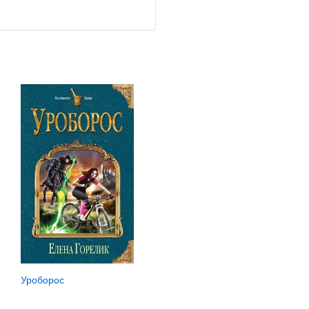
Уроборос