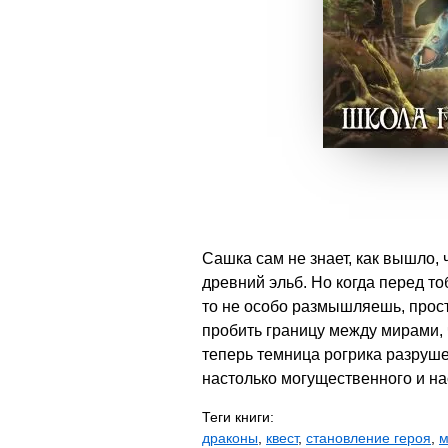
Сашка сам не знает, как вышло,
древний эльб. Но когда перед то
то не особо размышляешь, просто
пробить границу между мирами, 
теперь темница рогрика разрушен
настолько могущественного и на
Теги книги:
драконы
,
квест
,
становление героя
,
м