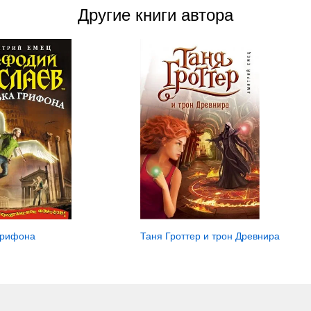
Другие книги автора
грифона
Таня Гроттер и трон Древнира