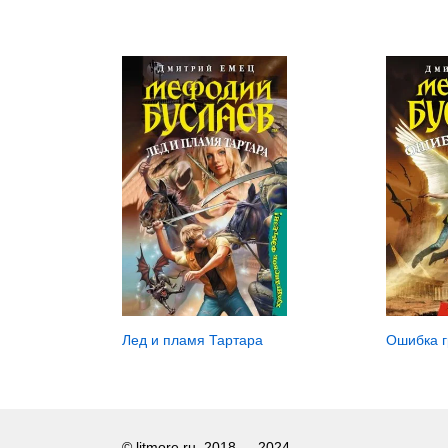
Лед и пламя Тартара
Ошибка 
© litmore.ru, 2018 — 2024