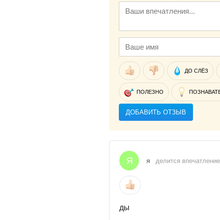
ДО СЛЁЗ
ПОЛЕЗНО
ПОЗНАВАТ
ДОБАВИТЬ ОТЗЫВ
Я
я
делится впечатлением
ды