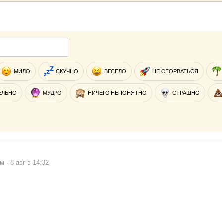
МИЛО
СКУЧНО
ВЕСЕЛО
НЕ ОТОРВАТЬСЯ
ЕЛЬНО
МУДРО
НИЧЕГО НЕПОНЯТНО
СТРАШНО
 · 8 авг в 14:32