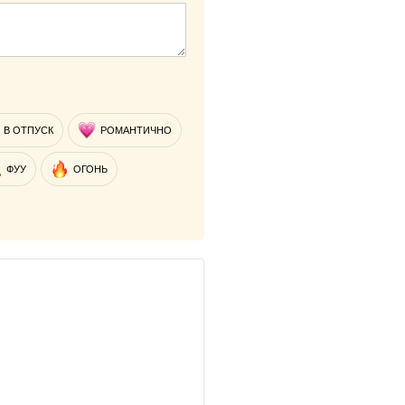
В ОТПУСК
РОМАНТИЧНО
ФУУ
ОГОНЬ