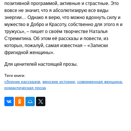
позитивной программой, активные и страстные. Это
вовсе не значит, что я абсолютизирую все виды
энергии… Однако я верю, что можно вдохнуть силу и
мужество в Добро и Красоту, собственно для этого я и
тружусь», – пишет о своём творчестве Наталья
Стремитина. Об этом её рассказы и повести, из
которых, пожалуй, самая известная – «Записки
фригидной женщины».
Для ценителей настоящей прозы.
Теги книги:
сборник рассказов
,
женские истории
,
современная женщина
,
романтическая проза