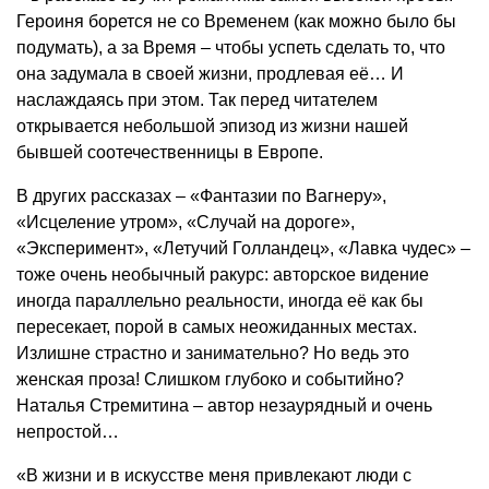
Героиня борется не со Временем (как можно было бы
подумать), а за Время – чтобы успеть сделать то, что
она задумала в своей жизни, продлевая её… И
наслаждаясь при этом. Так перед читателем
открывается небольшой эпизод из жизни нашей
бывшей соотечественницы в Европе.
В других рассказах – «Фантазии по Вагнеру»,
«Исцеление утром», «Случай на дороге»,
«Эксперимент», «Летучий Голландец», «Лавка чудес» –
тоже очень необычный ракурс: авторское видение
иногда параллельно реальности, иногда её как бы
пересекает, порой в самых неожиданных местах.
Излишне страстно и занимательно? Но ведь это
женская проза! Слишком глубоко и событийно?
Наталья Стремитина – автор незаурядный и очень
непростой…
«В жизни и в искусстве меня привлекают люди с