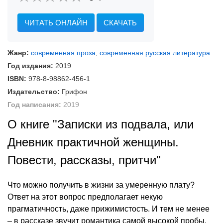
ЧИТАТЬ ОНЛАЙН
СКАЧАТЬ
Жанр:
современная проза
,
современная русская литература
Год издания:
2019
ISBN:
978-8-98862-456-1
Издательство:
Грифон
Год написания:
2019
О книге "Записки из подвала, или
Дневник практичной женщины.
Повести, рассказы, притчи"
Что можно получить в жизни за умеренную плату?
Ответ на этот вопрос предполагает некую
прагматичность, даже прижимистость. И тем не менее
– в рассказе звучит романтика самой высокой пробы.