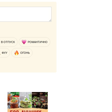
В ОТПУСК
РОМАНТИЧНО
ФУУ
ОГОНЬ