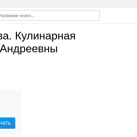
ва. Кулинарная
 Андреевны
ЧАТЬ