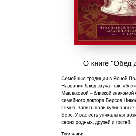
О книге "Обед 
Семейные традиции в Ясной Пол
Названия блюд звучат так: ябло
Маклаковой – близкой знакомой 
семейного доктора Берсов Нико
семья. Записывали кулинарные 
Берс. У вас есть уникальная воз
своих родных, друзей и гостей.
Теги книги: