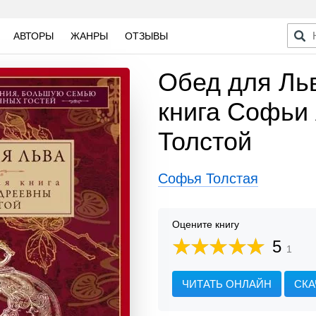
АВТОРЫ
ЖАНРЫ
ОТЗЫВЫ
Обед для Ль
книга Софьи
Толстой
Софья Толстая
Оцените книгу
5
1
ЧИТАТЬ ОНЛАЙН
СКА