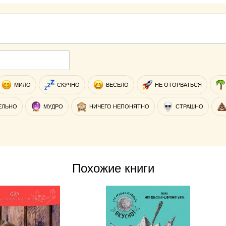
МИЛО
СКУЧНО
ВЕСЕЛО
НЕ ОТОРВАТЬСЯ
ЕЛЬНО
МУДРО
НИЧЕГО НЕПОНЯТНО
СТРАШНО
Похожие книги