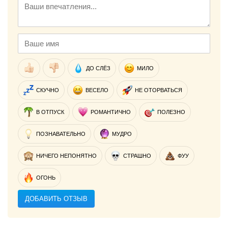
ДО СЛЁЗ
МИЛО
СКУЧНО
ВЕСЕЛО
НЕ ОТОРВАТЬСЯ
В ОТПУСК
РОМАНТИЧНО
ПОЛЕЗНО
ПОЗНАВАТЕЛЬНО
МУДРО
НИЧЕГО НЕПОНЯТНО
СТРАШНО
ФУУ
ОГОНЬ
ДОБАВИТЬ ОТЗЫВ