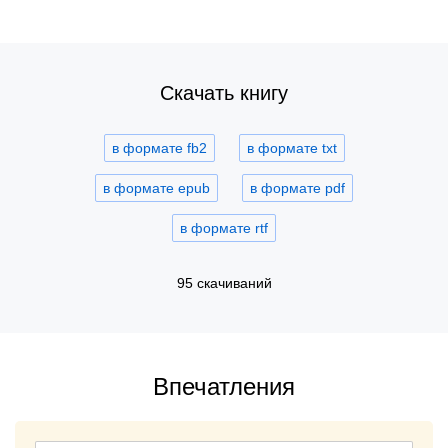
Скачать книгу
в формате fb2
в формате txt
в формате epub
в формате pdf
в формате rtf
95 скачиваний
Впечатления