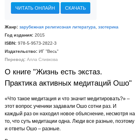
ЧИТАТЬ ОНЛАЙН
СКАЧАТЬ
Жанр:
зарубежная религиозная литература
,
эзотерика
Год издания:
2015
ISBN:
978-5-9573-2822-3
Издательство:
ИГ "Весь"
Перевод:
Алла Сливкова
О книге "Жизнь есть экстаз.
Практика активных медитаций Ошо"
«Что такое медитация и что значит медитировать?» –
этот вопрос ученики задавали Ошо сотни раз. И
каждый раз он находил новое объяснение, несмотря на
то, что суть медитации одна. Люди все разные, поэтому
и ответы Ошо – разные.