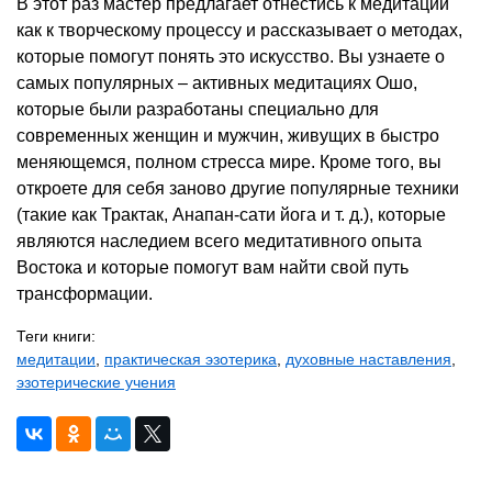
В этот раз мастер предлагает отнестись к медитации
как к творческому процессу и рассказывает о методах,
которые помогут понять это искусство. Вы узнаете о
самых популярных – активных медитациях Ошо,
которые были разработаны специально для
современных женщин и мужчин, живущих в быстро
меняющемся, полном стресса мире. Кроме того, вы
откроете для себя заново другие популярные техники
(такие как Трактак, Анапан-сати йога и т. д.), которые
являются наследием всего медитативного опыта
Востока и которые помогут вам найти свой путь
трансформации.
Теги книги:
медитации
,
практическая эзотерика
,
духовные наставления
,
эзотерические учения