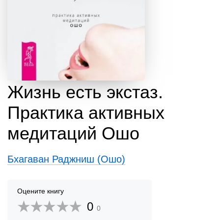
Жизнь есть экстаз.
Практика активных
медитаций Ошо
Бхагаван Раджниш (Ошо)
Оцените книгу
0
0