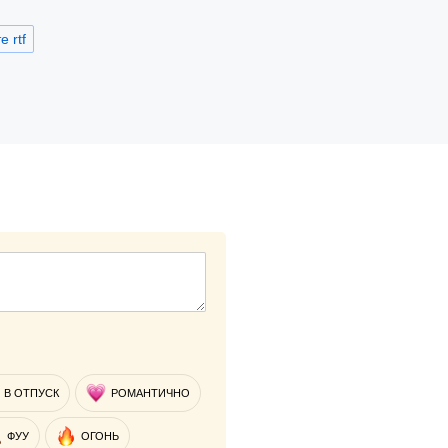
 rtf
В ОТПУСК
РОМАНТИЧНО
ФУУ
ОГОНЬ