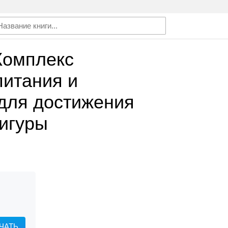
Комплекс
питания и
для достижения
игуры
ЧАТЬ