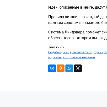
Идеи, описанные в книге, дадут
Правила питания на каждый день
важным советам вы сможете быст
Система Линдовера поможет ски
обрести тело, о котором вы так 
Теги книги:
бодибилдинг
,
красивое тело
,
тренир
издание
,
спортивное питание