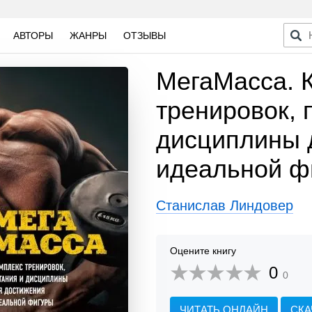
АВТОРЫ
ЖАНРЫ
ОТЗЫВЫ
МегаМасса. 
тренировок, 
дисциплины 
идеальной ф
Станислав Линдовер
Оцените книгу
0
0
ЧИТАТЬ ОНЛАЙН
СКА