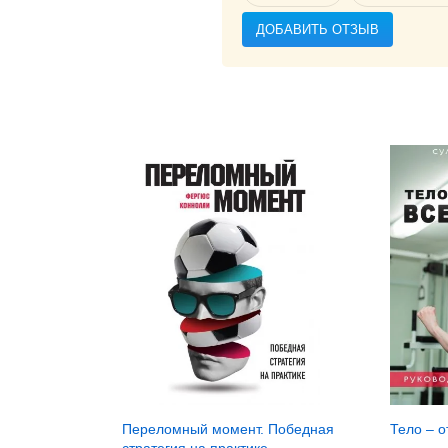
ДОБАВИТЬ ОТЗЫВ
Переломный момент. Победная
Тело – 