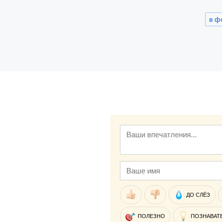
в ф
ДО СЛЁЗ
ПОЛЕЗНО
ПОЗНАВАТ