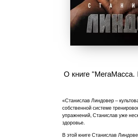
О книге "МегаМасса.
«Станислав Линдовер – культова
собственной системе тренирово
упражнений, Станислав уже нес
здоровье.
В этой книге Станислав Линдов