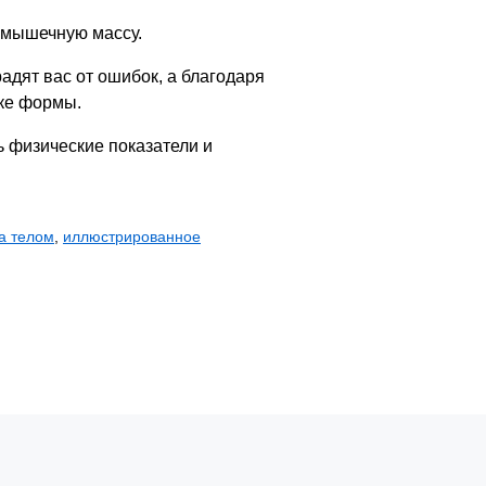
ь мышечную массу.
дят вас от ошибок, а благодаря
ике формы.
 физические показатели и
за телом
,
иллюстрированное