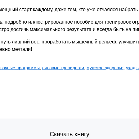
 мощный старт каждому, даже тем, кто уже отчаялся набрат
, подробно иллюстрированное пособие для тренировок огра
ро достичь максимального результата и всегда быть на п
нуть лишний вес, проработать мышечный рельеф, улучшить
давно мечтали!
овочные программы
,
силовые тренировки
,
мужское здоровье
,
уход 
Скачать книгу