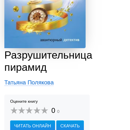
Разрушительница
пирамид
Татьяна Полякова
Оцените книгу
0
0
ЧИТАТЬ ОНЛАЙН
СКАЧАТЬ