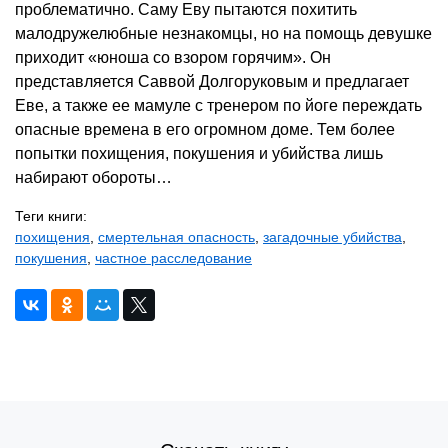
проблематично. Саму Еву пытаются похитить
малодружелюбные незнакомцы, но на помощь девушке
приходит «юноша со взором горячим». Он
представляется Саввой Долгоруковым и предлагает
Еве, а также ее мамуле с тренером по йоге переждать
опасные времена в его огромном доме. Тем более
попытки похищения, покушения и убийства лишь
набирают обороты…
Теги книги:
похищения
,
смертельная опасность
,
загадочные убийства
,
покушения
,
частное расследование