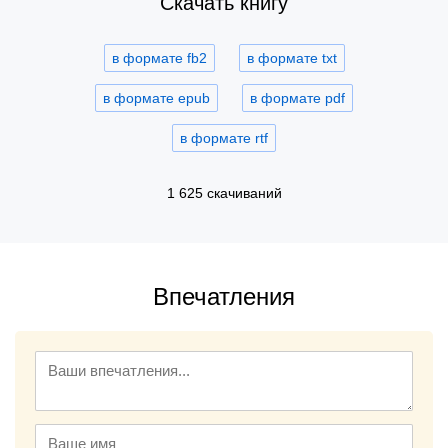
Скачать книгу
в формате fb2
в формате txt
в формате epub
в формате pdf
в формате rtf
1 625 скачиваний
Впечатления