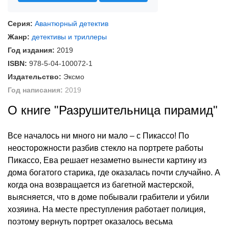
Серия:
Авантюрный детектив
Жанр:
детективы и триллеры
Год издания:
2019
ISBN:
978-5-04-100072-1
Издательство:
Эксмо
Год написания:
2019
О книге "Разрушительница пирамид"
Все началось ни много ни мало – с Пикассо! По
неосторожности разбив стекло на портрете работы
Пикассо, Ева решает незаметно вынести картину из
дома богатого старика, где оказалась почти случайно. А
когда она возвращается из багетной мастерской,
выясняется, что в доме побывали грабители и убили
хозяина. На месте преступления работает полиция,
поэтому вернуть портрет оказалось весьма