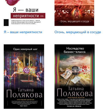
Я – ваши неприятности
Огонь, мерцающий в сосуде