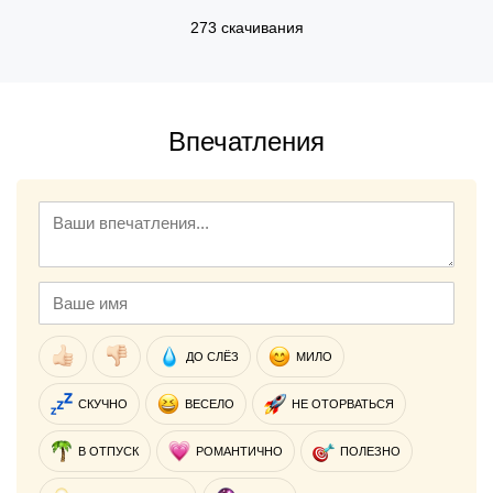
273 скачивания
Впечатления
ДО СЛЁЗ
МИЛО
СКУЧНО
ВЕСЕЛО
НЕ ОТОРВАТЬСЯ
В ОТПУСК
РОМАНТИЧНО
ПОЛЕЗНО