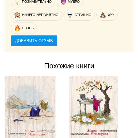
ПОЗНАВАТЕЛЬНО
МУДРО
НИЧЕГО НЕПОНЯТНО
СТРАШНО
ФУУ
ОГОНЬ
ДОБАВИТЬ ОТЗЫВ
Похожие книги