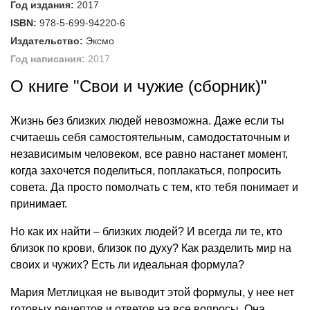
Год издания:
2017
ISBN:
978-5-699-94220-6
Издательство:
Эксмо
Год написания:
2017
О книге "Свои и чужие (сборник)"
Жизнь без близких людей невозможна. Даже если ты
считаешь себя самостоятельным, самодостаточным и
независимым человеком, все равно настанет момент,
когда захочется поделиться, поплакаться, попросить
совета. Да просто помолчать с тем, кто тебя понимает и
принимает.
Но как их найти – близких людей? И всегда ли те, кто
близок по крови, близок по духу? Как разделить мир на
своих и чужих? Есть ли идеальная формула?
Мария Метлицкая не выводит этой формулы, у нее нет
готовых рецептов и ответов на все вопросы. Она