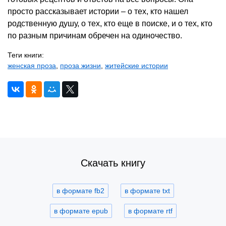
просто рассказывает истории – о тех, кто нашел
родственную душу, о тех, кто еще в поиске, и о тех, кто
по разным причинам обречен на одиночество.
Теги книги:
женская проза
,
проза жизни
,
житейские истории
Скачать книгу
в формате fb2
в формате txt
в формате epub
в формате rtf