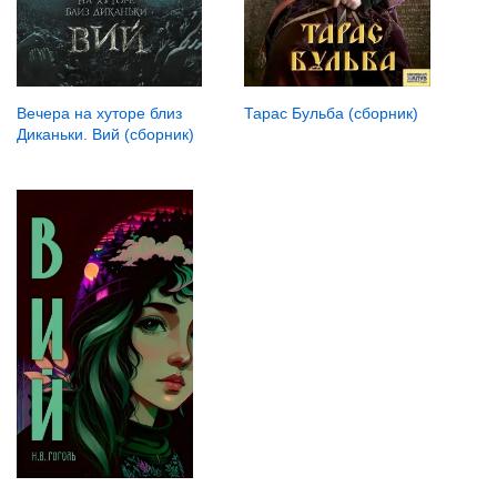
Тарас Бульба (сборник)
Вечера на хуторе близ
Диканьки. Вий (сборник)