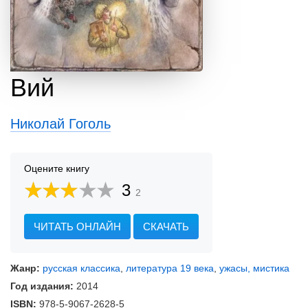
Вий
Николай Гоголь
Оцените книгу
3
2
ЧИТАТЬ ОНЛАЙН
СКАЧАТЬ
Жанр:
русская классика
,
литература 19 века
,
ужасы, мистика
Год издания:
2014
ISBN:
978-5-9067-2628-5