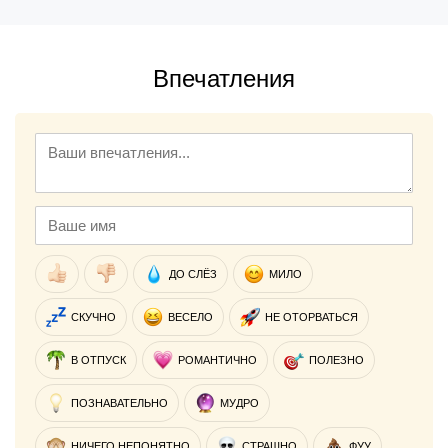
Впечатления
ДО СЛЁЗ
МИЛО
СКУЧНО
ВЕСЕЛО
НЕ ОТОРВАТЬСЯ
В ОТПУСК
РОМАНТИЧНО
ПОЛЕЗНО
ПОЗНАВАТЕЛЬНО
МУДРО
НИЧЕГО НЕПОНЯТНО
СТРАШНО
ФУУ