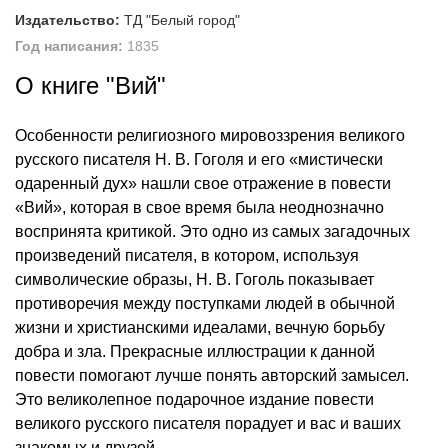
Издательство:
ТД "Белый город"
Год написания:
1835
О книге "Вий"
Особенности религиозного мировоззрения великого
русского писателя Н. В. Гоголя и его «мистически
одаренный дух» нашли свое отражение в повести
«Вий», которая в свое время была неоднозначно
воспринята критикой. Это одно из самых загадочных
произведений писателя, в котором, используя
символические образы, Н. В. Гоголь показывает
противоречия между поступками людей в обычной
жизни и христианскими идеалами, вечную борьбу
добра и зла. Прекрасные иллюстрации к данной
повести помогают лучше понять авторский замысел.
Это великолепное подарочное издание повести
великого русского писателя порадует и вас и ваших
знакомых и друзей.