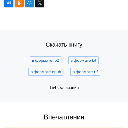
Скачать книгу
в формате fb2
в формате txt
в формате epub
в формате rtf
154 скачивания
Впечатления