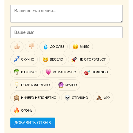
ДО СЛЁЗ
МИЛО
СКУЧНО
ВЕСЕЛО
НЕ ОТОРВАТЬСЯ
В ОТПУСК
РОМАНТИЧНО
ПОЛЕЗНО
ПОЗНАВАТЕЛЬНО
МУДРО
НИЧЕГО НЕПОНЯТНО
СТРАШНО
ФУУ
ОГОНЬ
ДОБАВИТЬ ОТЗЫВ