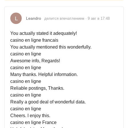
L
Leandro
делится впечатлением · 9 авг в 17:48
You actually stated it adequately!
casino en ligne francais
You actually mentioned this wonderfully.
casino en ligne
Awesome info, Regards!
casino en ligne
Many thanks. Helpful information.
casino en ligne
Reliable postings, Thanks.
casino en ligne
Really a good deal of wonderful data.
casino en ligne
Cheers. I enjoy this.
casino en ligne France