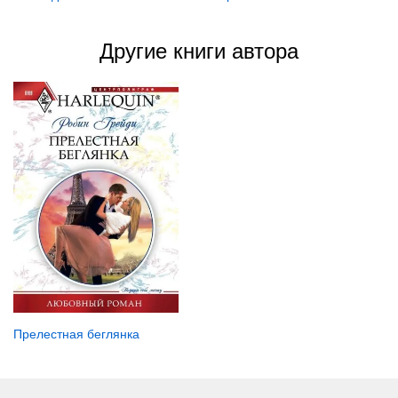
Другие книги автора
Прелестная беглянка