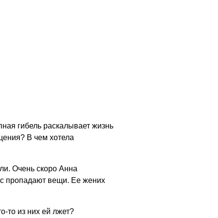
апная гибель раскалывает жизнь
ощения? В чем хотела
ли. Очень скоро Анна
ейс пропадают вещи. Ее жених
о-то из них ей лжет?