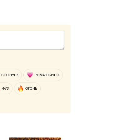
В ОТПУСК
РОМАНТИЧНО
ФУУ
ОГОНЬ