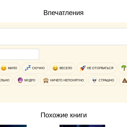
Впечатления
МИЛО
СКУЧНО
ВЕСЕЛО
НЕ ОТОРВАТЬСЯ
ЕЛЬНО
МУДРО
НИЧЕГО НЕПОНЯТНО
СТРАШНО
Похожие книги