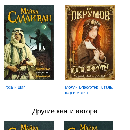
Роза и шип
Молли Блэкуотер. Сталь,
пар и магия
Другие книги автора