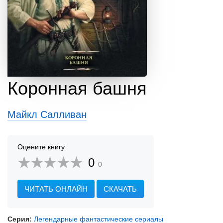
Коронная башня
Майкл Салливан
Оцените книгу
0
0
ЧИТАТЬ ОНЛАЙН
СКАЧАТЬ
Серия:
Легендарные фантастические сериалы