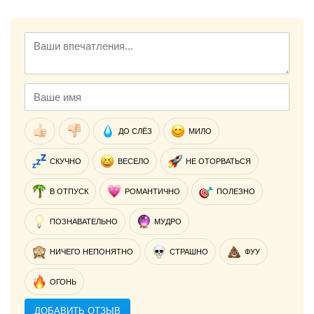
ДО СЛЁЗ
МИЛО
СКУЧНО
ВЕСЕЛО
НЕ ОТОРВАТЬСЯ
В ОТПУСК
РОМАНТИЧНО
ПОЛЕЗНО
ПОЗНАВАТЕЛЬНО
МУДРО
НИЧЕГО НЕПОНЯТНО
СТРАШНО
ФУУ
ОГОНЬ
ДОБАВИТЬ ОТЗЫВ