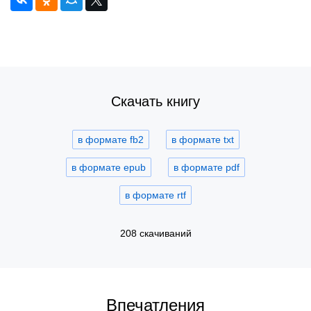
Скачать книгу
в формате fb2
в формате txt
в формате epub
в формате pdf
в формате rtf
208 скачиваний
Впечатления