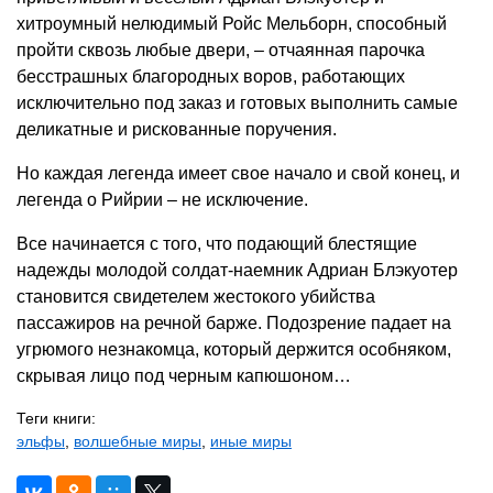
хитроумный нелюдимый Ройс Мельборн, способный
пройти сквозь любые двери, – отчаянная парочка
бесстрашных благородных воров, работающих
исключительно под заказ и готовых выполнить самые
деликатные и рискованные поручения.
Но каждая легенда имеет свое начало и свой конец, и
легенда о Рийрии – не исключение.
Все начинается с того, что подающий блестящие
надежды молодой солдат-наемник Адриан Блэкуотер
становится свидетелем жестокого убийства
пассажиров на речной барже. Подозрение падает на
угрюмого незнакомца, который держится особняком,
скрывая лицо под черным капюшоном…
Теги книги:
эльфы
,
волшебные миры
,
иные миры