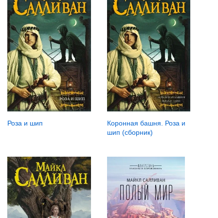
Роза и шип
Коронная башня. Роза и
шип (сборник)