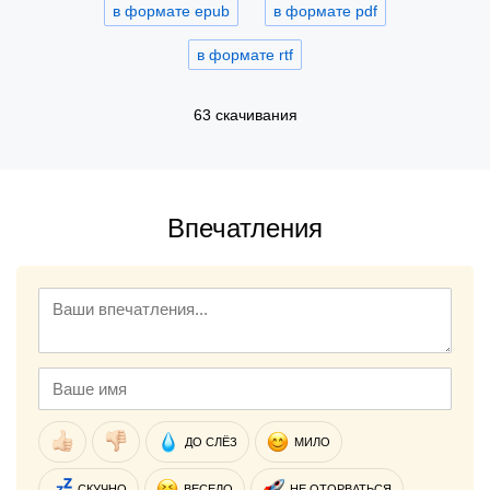
в формате epub
в формате pdf
в формате rtf
63 скачивания
Впечатления
ДО СЛЁЗ
МИЛО
СКУЧНО
ВЕСЕЛО
НЕ ОТОРВАТЬСЯ