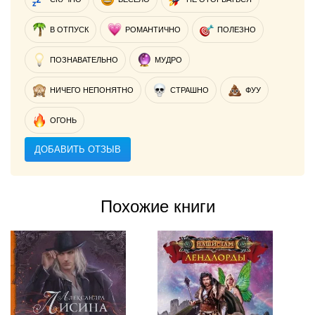
В ОТПУСК
РОМАНТИЧНО
ПОЛЕЗНО
ПОЗНАВАТЕЛЬНО
МУДРО
НИЧЕГО НЕПОНЯТНО
СТРАШНО
ФУУ
ОГОНЬ
ДОБАВИТЬ ОТЗЫВ
Похожие книги