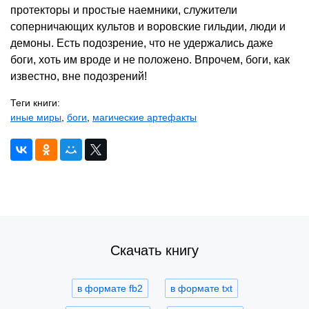
протекторы и простые наемники, служители
соперничающих культов и воровские гильдии, люди и
демоны. Есть подозрение, что не удержались даже
боги, хоть им вроде и не положено. Впрочем, боги, как
известно, вне подозрений!
Теги книги:
иные миры
,
боги
,
магические артефакты
Скачать книгу
в формате fb2
в формате txt