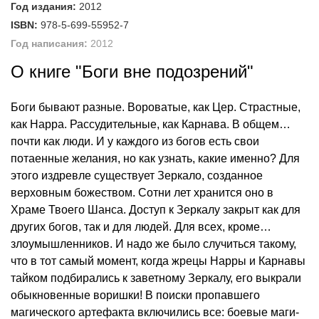
Год издания:
2012
ISBN:
978-5-699-55952-7
Год написания:
2012
О книге "Боги вне подозрений"
Боги бывают разные. Вороватые, как Цер. Страстные,
как Нарра. Рассудительные, как Карнава. В общем…
почти как люди. И у каждого из богов есть свои
потаенные желания, но как узнать, какие именно? Для
этого издревле существует Зеркало, созданное
верховным божеством. Сотни лет хранится оно в
Храме Твоего Шанса. Доступ к Зеркалу закрыт как для
других богов, так и для людей. Для всех, кроме…
злоумышленников. И надо же было случиться такому,
что в тот самый момент, когда жрецы Нарры и Карнавы
тайком подбирались к заветному Зеркалу, его выкрали
обыкновенные воришки! В поиски пропавшего
магического артефакта включились все: боевые маги-