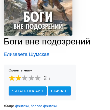
Боги вне подозрений
Елизавета Шумская
Оцените книгу
2
1
ЧИТАТЬ ОНЛАЙН
СКАЧАТЬ
Жанр:
фэнтези
,
боевое фэнтези