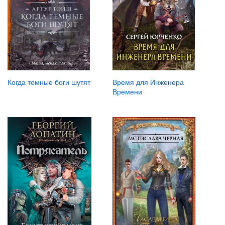
Когда темные боги шутят
Время для Инженера
Времени