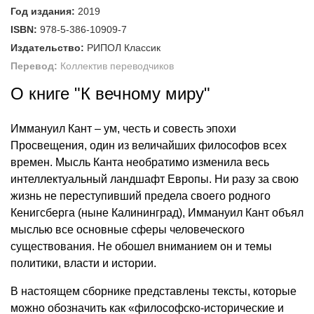
Год издания:
2019
ISBN:
978-5-386-10909-7
Издательство:
РИПОЛ Классик
Перевод:
Коллектив переводчиков
О книге "К вечному миру"
Иммануил Кант – ум, честь и совесть эпохи
Просвещения, один из величайших философов всех
времен. Мысль Канта необратимо изменила весь
интеллектуальный ландшафт Европы. Ни разу за свою
жизнь не переступивший предела своего родного
Кенигсберга (ныне Калининград), Иммануил Кант объял
мыслью все основные сферы человеческого
существования. Не обошел вниманием он и темы
политики, власти и истории.
В настоящем сборнике представлены тексты, которые
можно обозначить как «философско-исторические и