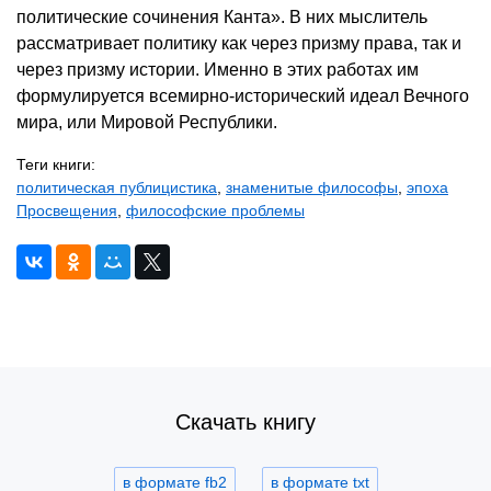
политические сочинения Канта». В них мыслитель
рассматривает политику как через призму права, так и
через призму истории. Именно в этих работах им
формулируется всемирно-исторический идеал Вечного
мира, или Мировой Республики.
Теги книги:
политическая публицистика
,
знаменитые философы
,
эпоха
Просвещения
,
философские проблемы
Скачать книгу
в формате fb2
в формате txt