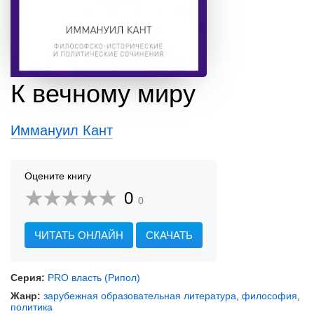
К вечному миру
Иммануил Кант
Оцените книгу
0
0
ЧИТАТЬ ОНЛАЙН
СКАЧАТЬ
Серия:
PRO власть (Рипол)
Жанр:
зарубежная образовательная литература
,
философия
,
политика