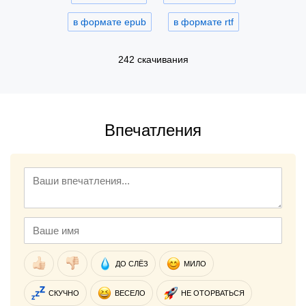
в формате epub
в формате rtf
242 скачивания
Впечатления
ДО СЛЁЗ
МИЛО
СКУЧНО
ВЕСЕЛО
НЕ ОТОРВАТЬСЯ