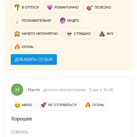
В ОТПУСК
РОМАНТИЧНО
ПОЛЕЗНО
ПОЗНАВАТЕЛЬНО
МУДРО
НИЧЕГО НЕПОНЯТНО
СТРАШНО
ФУУ
ОГОНЬ
ДОБАВИТЬ ОТЗЫВ
Н
Настя
делится впечатлением · 9 авг в 15:46
МИЛО
НЕ ОТОРВАТЬСЯ
ОГОНЬ
Хорошее
Ответить