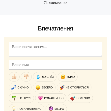
71 скачивание
Впечатления
ДО СЛЁЗ
МИЛО
СКУЧНО
ВЕСЕЛО
НЕ ОТОРВАТЬСЯ
В ОТПУСК
РОМАНТИЧНО
ПОЛЕЗНО
ПОЗНАВАТЕЛЬНО
МУДРО