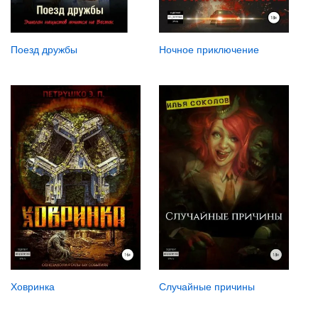
Поезд дружбы
Ночное приключение
Ховринка
Случайные причины