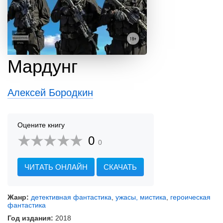
Мардунг
Алексей Бородкин
Оцените книгу
0
0
ЧИТАТЬ ОНЛАЙН
СКАЧАТЬ
Жанр:
детективная фантастика
,
ужасы, мистика
,
героическая
фантастика
Год издания:
2018