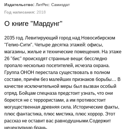
Издательство:
ЛитРес: Самиздат
Год написания:
2018
О книге "Мардунг"
2035 год. Левитирующий город над Новосибирском
"Гелио-Сити". Четыре десятка этажей: офисы,
магазины, жилые и технические помещения. На этаже
26 "бис" происходят странные вещи: бесследно
пропало несколько посетителей, исчезла охрана.
Группа ОНОН перестала существовать в полном
составе, причём без малейших признаков борьбы… В
качестве исключительной меры был вызван особый
отряд. Бойцам спецназа предстоит узнать, что они
борются не с террористами, а им противостоит
могущественная древняя сила. Исторические факты,
плюс фантастика, плюс мистика, плюс хоррор. Этот
рассказ не оставит вас равнодушными.Содержит
нецензурную брань.