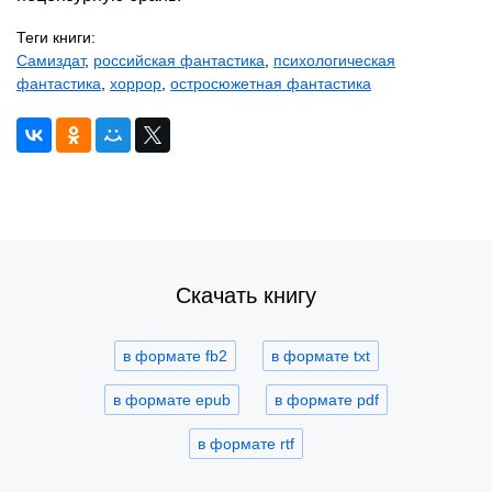
Теги книги:
Самиздат
,
российская фантастика
,
психологическая
фантастика
,
хоррор
,
остросюжетная фантастика
Скачать книгу
в формате fb2
в формате txt
в формате epub
в формате pdf
в формате rtf