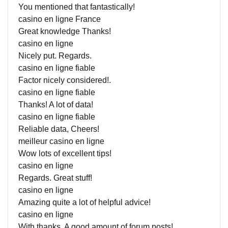
You mentioned that fantastically!
casino en ligne France
Great knowledge Thanks!
casino en ligne
Nicely put. Regards.
casino en ligne fiable
Factor nicely considered!.
casino en ligne fiable
Thanks! A lot of data!
casino en ligne fiable
Reliable data, Cheers!
meilleur casino en ligne
Wow lots of excellent tips!
casino en ligne
Regards. Great stuff!
casino en ligne
Amazing quite a lot of helpful advice!
casino en ligne
With thanks. A good amount of forum posts!