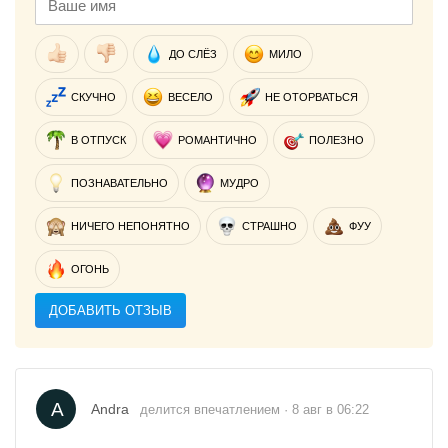
ДО СЛЁЗ
МИЛО
СКУЧНО
ВЕСЕЛО
НЕ ОТОРВАТЬСЯ
В ОТПУСК
РОМАНТИЧНО
ПОЛЕЗНО
ПОЗНАВАТЕЛЬНО
МУДРО
НИЧЕГО НЕПОНЯТНО
СТРАШНО
ФУУ
ОГОНЬ
ДОБАВИТЬ ОТЗЫВ
A
Andra
делится впечатлением · 8 авг в 06:22