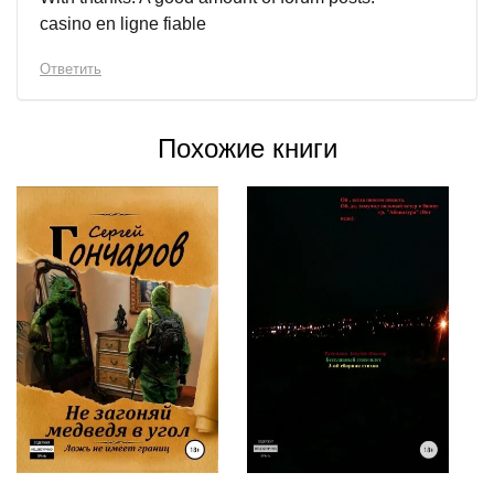
casino en ligne fiable
Ответить
Похожие книги