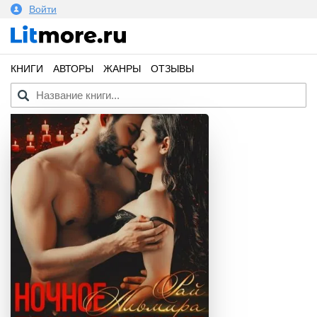
Войти
КНИГИ
АВТОРЫ
ЖАНРЫ
ОТЗЫВЫ