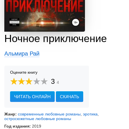
Ночное приключение
Альмира Рай
Оцените книгу
3
4
ЧИТАТЬ ОНЛАЙН
СКАЧАТЬ
Жанр:
современные любовные романы
,
эротика
,
остросюжетные любовные романы
Год издания:
2019