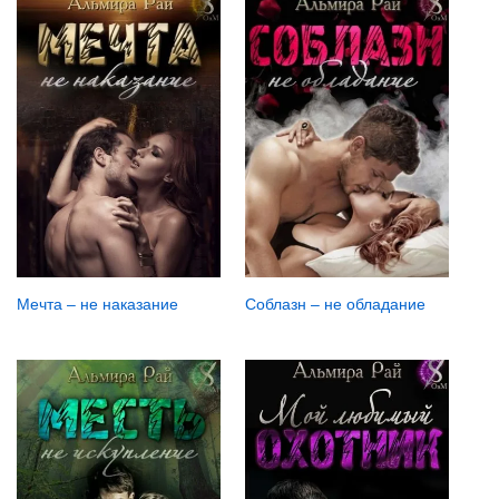
Мечта – не наказание
Соблазн – не обладание