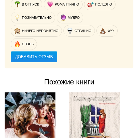
В ОТПУСК
РОМАНТИЧНО
ПОЛЕЗНО
ПОЗНАВАТЕЛЬНО
МУДРО
НИЧЕГО НЕПОНЯТНО
СТРАШНО
ФУУ
ОГОНЬ
ДОБАВИТЬ ОТЗЫВ
Похожие книги