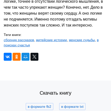
логике, точнее в отсутствии логического мышления, в
чем так часто упрекают женщин? Конечно, нет. Дело в
том, что женщины верят своему сердцу. А оно логике
не подчиняется. Именно поэтому отгадать мотивы
женских поступков так сложно. И так интересно.
Теги книги:
сборник рассказов
,
житейские истории
,
женские судьбы
,
в
поисках счастья
Скачать книгу
в формате fb2
в формате txt