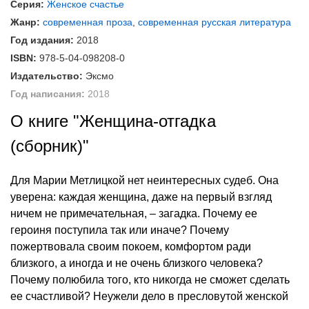
Серия:
Женское счастье
Жанр:
современная проза
,
современная русская литература
Год издания:
2018
ISBN:
978-5-04-098208-0
Издательство:
Эксмо
Год написания:
2018
О книге "Женщина-отгадка
(сборник)"
Для Марии Метлицкой нет неинтересных судеб. Она
уверена: каждая женщина, даже на первый взгляд
ничем не примечательная, – загадка. Почему ее
героиня поступила так или иначе? Почему
пожертвовала своим покоем, комфортом ради
близкого, а иногда и не очень близкого человека?
Почему полюбила того, кто никогда не сможет сделать
ее счастливой? Неужели дело в пресловутой женской