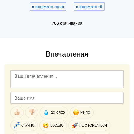
в формате epub
в формате rtf
763 скачивания
Впечатления
ДО СЛЁЗ
МИЛО
СКУЧНО
ВЕСЕЛО
НЕ ОТОРВАТЬСЯ