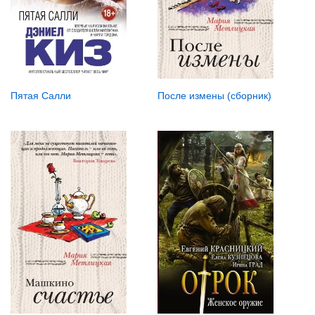
После измены (сборник)
Пятая Салли