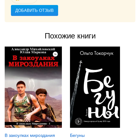
ДОБАВИТЬ ОТЗЫВ
Похожие книги
В закоулках мироздания
Бегуны