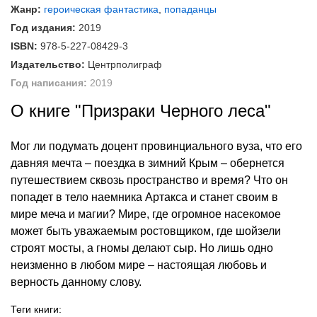
Жанр:
героическая фантастика
,
попаданцы
Год издания:
2019
ISBN:
978-5-227-08429-3
Издательство:
Центрполиграф
Год написания:
2019
О книге "Призраки Черного леса"
Мог ли подумать доцент провинциального вуза, что его
давняя мечта – поездка в зимний Крым – обернется
путешествием сквозь пространство и время? Что он
попадет в тело наемника Артакса и станет своим в
мире меча и магии? Мире, где огромное насекомое
может быть уважаемым ростовщиком, где шойзели
строят мосты, а гномы делают сыр. Но лишь одно
неизменно в любом мире – настоящая любовь и
верность данному слову.
Теги книги: