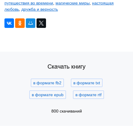
путешествия во времени
,
магические миры
,
настоящая
любовь
,
дружба и верность
Скачать книгу
в формате fb2
в формате txt
в формате epub
в формате rtf
800 скачиваний