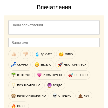
Впечатления
ДО СЛЁЗ
МИЛО
СКУЧНО
ВЕСЕЛО
НЕ ОТОРВАТЬСЯ
В ОТПУСК
РОМАНТИЧНО
ПОЛЕЗНО
ПОЗНАВАТЕЛЬНО
МУДРО
НИЧЕГО НЕПОНЯТНО
СТРАШНО
ФУУ
ОГОНЬ