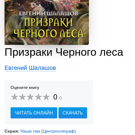
Призраки Черного леса
Евгений Шалашов
Оцените книгу
0
0
ЧИТАТЬ ОНЛАЙН
СКАЧАТЬ
Серия:
Наши там (Центрполиграф)