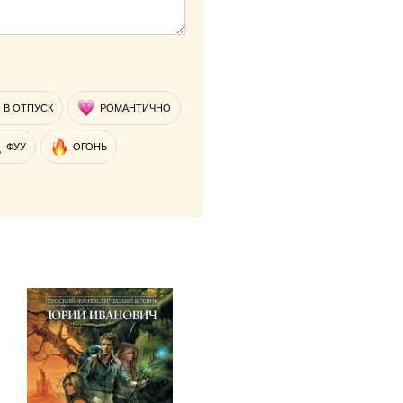
В ОТПУСК
РОМАНТИЧНО
ФУУ
ОГОНЬ