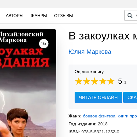
АВТОРЫ
ЖАНРЫ
ОТЗЫВЫ
В закоулках
Юлия Маркова
Оцените книгу
5
1
ЧИТАТЬ ОНЛАЙН
СКА
Жанр:
боевое фэнтези
,
книги пр
Год издания:
2018
ISBN:
978-5-5321-1252-0