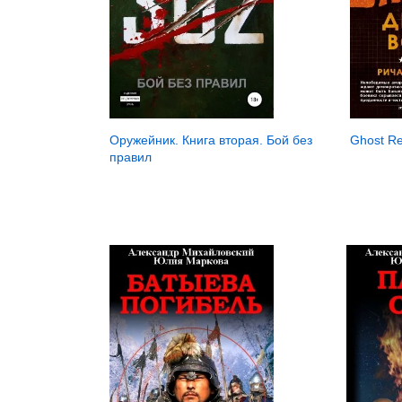
Оружейник. Книга вторая. Бой без
Ghost R
правил