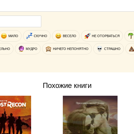
МИЛО
СКУЧНО
ВЕСЕЛО
НЕ ОТОРВАТЬСЯ
ЕЛЬНО
МУДРО
НИЧЕГО НЕПОНЯТНО
СТРАШНО
Похожие книги