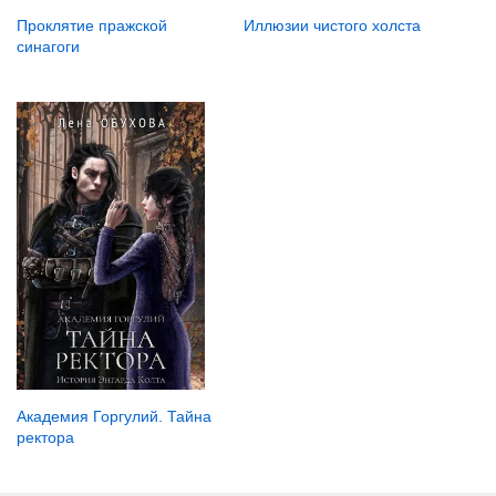
Иллюзии чистого холста
Проклятие пражской
синагоги
Академия Горгулий. Тайна
ректора