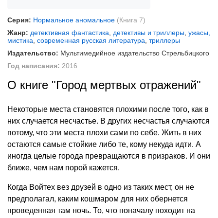
Серия:
Нормальное аномальное
(Книга 7)
Жанр:
детективная фантастика
,
детективы и триллеры
,
ужасы,
мистика
,
современная русская литература
,
триллеры
Издательство:
Мультимедийное издательство Стрельбицкого
Год написания:
2016
О книге "Город мертвых отражений"
Некоторые места становятся плохими после того, как в
них случается несчастье. В других несчастья случаются
потому, что эти места плохи сами по себе. Жить в них
остаются самые стойкие либо те, кому некуда идти. А
иногда целые города превращаются в призраков. И они
ближе, чем нам порой кажется.
Когда Войтех вез друзей в одно из таких мест, он не
предполагал, каким кошмаром для них обернется
проведенная там ночь. То, что поначалу походит на