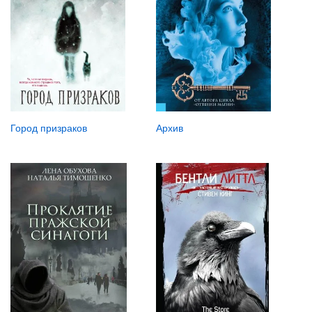
Город призраков
Архив