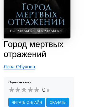
Город мертвых
отражений
Лена Обухова
Оцените книгу
0
0
ЧИТАТЬ ОНЛАЙН
СКАЧАТЬ