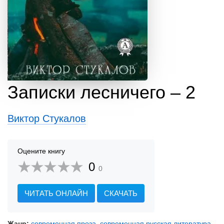
Записки лесничего – 2
Виктор Стукалов
Оцените книгу
0
0
ЧИТАТЬ ОНЛАЙН
СКАЧАТЬ
Жанр:
современная проза
,
современная русская литература