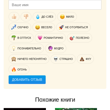
ДО СЛЁЗ
МИЛО
СКУЧНО
ВЕСЕЛО
НЕ ОТОРВАТЬСЯ
В ОТПУСК
РОМАНТИЧНО
ПОЛЕЗНО
ПОЗНАВАТЕЛЬНО
МУДРО
НИЧЕГО НЕПОНЯТНО
СТРАШНО
ФУУ
ОГОНЬ
ДОБАВИТЬ ОТЗЫВ
Похожие книги