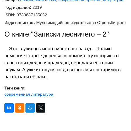
Год издания:
2019
ISBN:
9780887155062
Издательство:
Мультимедийное издательство Стрельбицкого
О книге "Записки лесничего – 2"
…Это случилось много-много лет назад… Только
немногие старые деревья, вспомнив эту историю со
слов своих дедов и прадедов, передали её своим
внукам. А уже их внуки, когда выросли и состарились,
рассказали её нам…
Теги книги:
современная литература